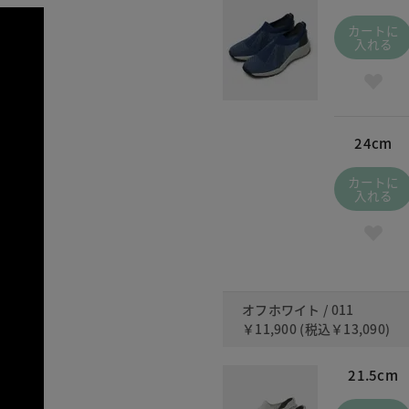
カートに
入れる
24cm
カートに
入れる
オフホワイト / 011
￥11,900
(税込
￥13,090
)
21.5cm