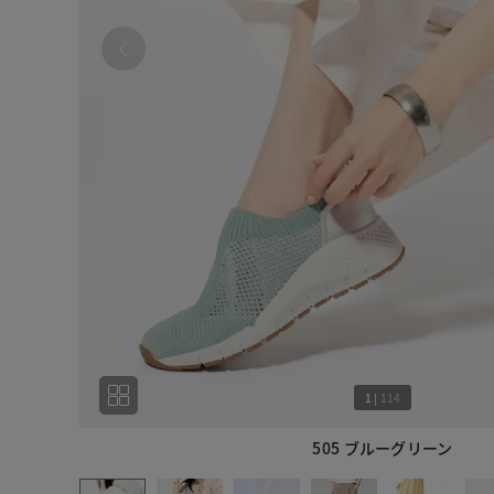
1
|
114
505 ブルーグリーン