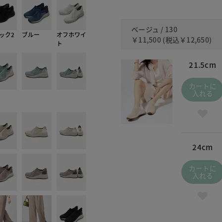
ベージュ / 130
ック2
ブルー
オフホワイ
￥11,500
(税込
￥12,650
)
ト
21.5cm
カートに
入れる
24cm
カートに
入れる