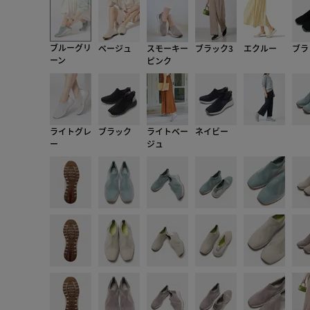
ブルーグリ
ベージュ
スモーキー
ブラック3
エクルー
ブラ
ーン
ピンク
ライトグレ
ブラック
ライトベー
ネイビー
ー
ジュ