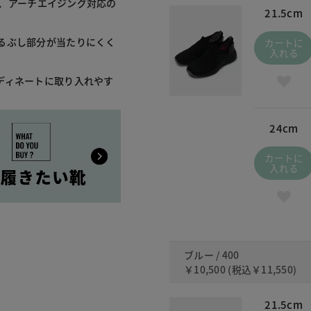
し、アーチエイジング対応の
21.5cm
るぶし部分が当たりにくく
カートに
入れる
ディネートに取り入れやす
24cm
カートに
入れる
ブルー / 400
￥10,500
(税込
￥11,550
)
21.5cm