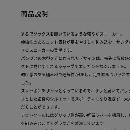
商品説明
まるでソックスを履いているような軽やかスニーカー。
伸縮性のあるニット素材が足をやさしく包み込む、サンダ
きるスニーカーの登場です。

パンプスの木型を元に作られたデザインは、指先に解放感
クトに見せてくれるシャープでエレガントなシルエット。

透け感のある編み地で通気性がUPし、足を締めつけられ
した。

スリッポンデザインとなっているので、サッと履いてパッ
リとした細身のシルエットでスポーティになり過ぎず、大
だくことができます。

アウトソールにはグリップ性が高い軽量ラバーを採用し、
を組み込むことでグラつきを軽減しています。
