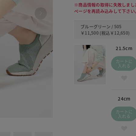
※商品情報の取得に失敗しまし
ページを再読み込みして下さい
ブルーグリーン / 505
￥11,500
(税込
￥12,650
)
21.5cm
カートに
入れる
24cm
カートに
入れる
130