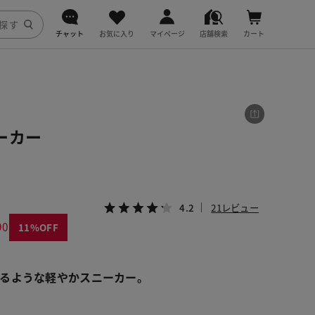
チャット
お気に入り
マイページ
店舗検索
カート
DoCLASSE
j.
ーカー
fitfit
4.2
21レビュー
90
11
るような軽やかスニーカー。