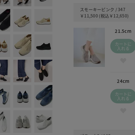
スモーキーピンク / 347
￥11,500
(税込
￥12,650
)
21.5cm
カートに
入れる
24cm
カートに
入れる