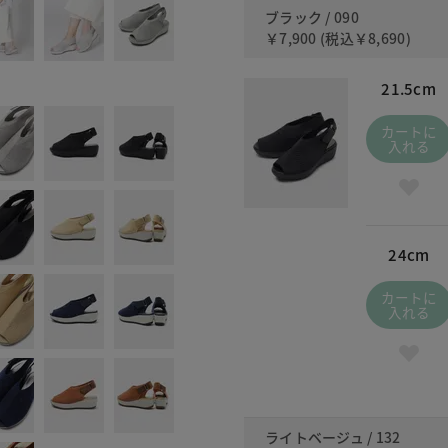
ブラック / 090
￥7,900
(税込
￥8,690
)
21.5cm
カートに
入れる
24cm
カートに
入れる
ライトベージュ / 132