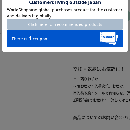
22.5cm
カートに
入れる
ー
交換・返品はお気軽に！
△：残りわずか
～頃お届け：入荷次第、お届け。
再入荷予約：メールでお知らせ。
1週間前後でお届け： 詳しくは
こ
商品についてのお問い合わせ