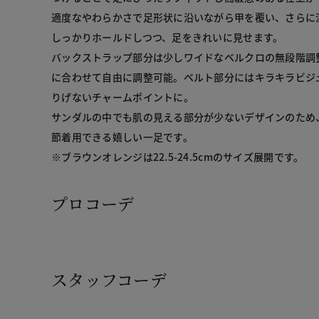
適度なやわらかさで足形状に沿いながら甲を覆い、さらに
しっかりホールドしつつ、足をきれいに見せます。

バックストラップ部分は少しワイドなベルクロの無段階調
に合わせて自由に調整可能。ベルト部分にはキラキラビジ
りげないチャームポイントに。

サンダルの中でも肌の見える部分が少ないデザインのため
節着用できる嬉しい一足です。

※ブラウンオレンジは22.5-24.5cmのサイズ展開です。
プロコーデ
スタッフコーデ