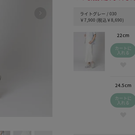
ライトグレー / 030
￥7,900
(税込
￥8,690
)
22cm
カートに
入れる
24.5cm
カートに
入れる
090