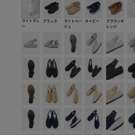
ライトグレ
ブラック
ライトベー
ネイビー
ブラウンオ
ー
ジュ
レンジ