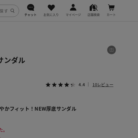
チャット
お気に入り
マイページ
店舗検索
カート
DoCLASSE
j.
サンダル
fitfit
4.4
10レビュー
やかフィット！NEW厚底サンダル
た。
。