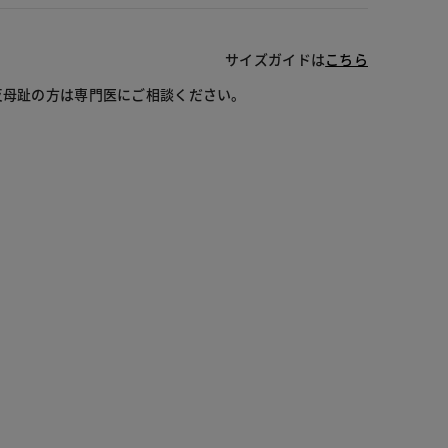
サイズガイドは
こちら
反母趾の方は専門医にご相談ください。