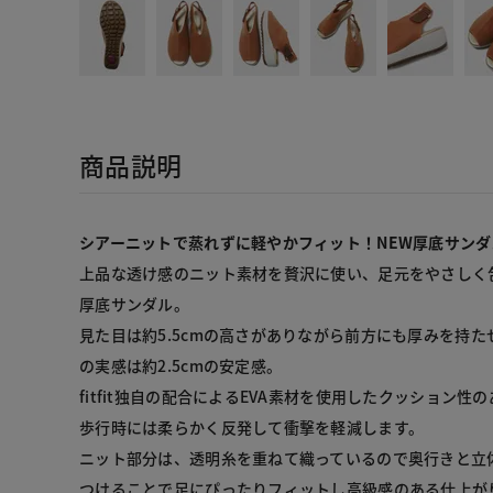
商品説明
シアーニットで蒸れずに軽やかフィット！NEW厚底サンダ
上品な透け感のニット素材を贅沢に使い、足元をやさしく
厚底サンダル。

見た目は約5.5cmの高さがありながら前方にも厚みを持
の実感は約2.5cmの安定感。

fitfit独自の配合によるEVA素材を使用したクッション
歩行時には柔らかく反発して衝撃を軽減します。

ニット部分は、透明糸を重ねて織っているので奥行きと立
つけることで足にぴったりフィットし高級感のある仕上がり