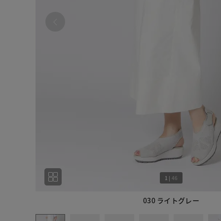
1
|
46
030 ライトグレー