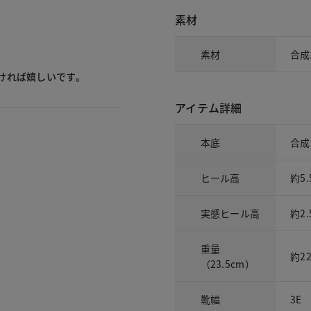
素材
素材
合成
ければ嬉しいです。
アイテム詳細
本底
合成
ヒール高
約5.
実感ヒール高
約2.
重量
約2
（23.5cm）
靴幅
3E