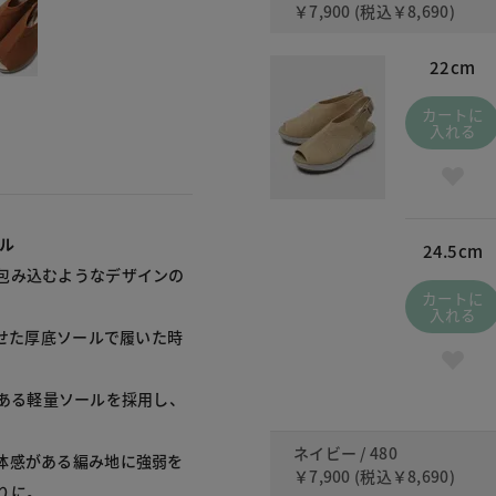
￥7,900
(税込
￥8,690
)
22cm
カートに
入れる
ル
24.5cm
包み込むようなデザインの
カートに
入れる
たせた厚底ソールで履いた時
性のある軽量ソールを採用し、
ネイビー / 480
体感がある編み地に強弱を
￥7,900
(税込
￥8,690
)
に。
