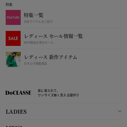
特集
特集一覧
注目アイテムをご紹介
レディース セール情報一覧
WEB限定お得なセール
レディース 新作アイテム
カタログ掲載商品
楽に着られて、
ワンサイズ細く見える服作り
LADIES