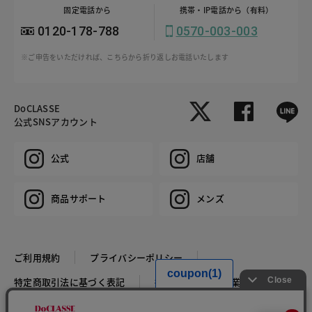
固定電話から
携帯・IP電話から（有料）
0120-178-788
0570-003-003
※ご申告をいただければ、こちらから折り返しお電話いたします
DoCLASSE
公式SNSアカウント
公式
店舗
商品サポート
メンズ
ご利用規約
プライバシーポリシー
特定商取引法に基づく表記
推奨環境
企業情報
COPYRIGHT © DoCLASSE ALL RIGHTS RESERVED.