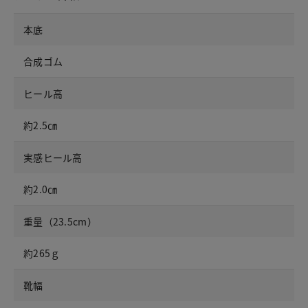
本底
合成ゴム
ヒール高
約2.5㎝
実感ヒール高
約2.0㎝
重量（23.5cm）
約265ｇ
靴幅