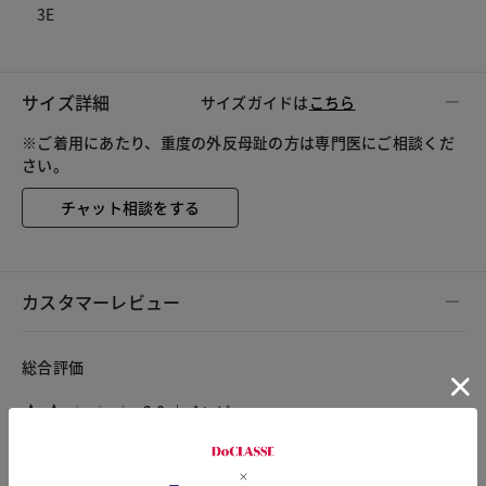
3E
サイズ詳細
サイズガイドは
こちら
※ご着用にあたり、重度の外反母趾の方は専門医にご相談くだ
さい。
チャット相談をする
カスタマーレビュー
総合評価
2.0
1レビュー