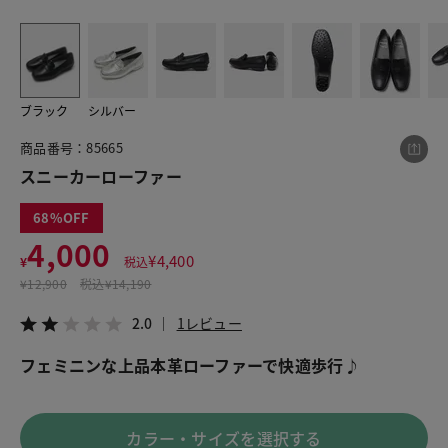
この商品をシェアする
ブラック
シルバー
スニーカーローファー
商品番号：85665
¥4,000
税込¥4,400
スニーカーローファー
2.0
1レビュー
68
4,000
¥
4,400
¥
税込
¥
12,900
税込
¥14,190
LINE
X
メール
2.0
1レビュー
フェミニンな上品本革ローファーで快適歩行♪
カラー・サイズを選択する