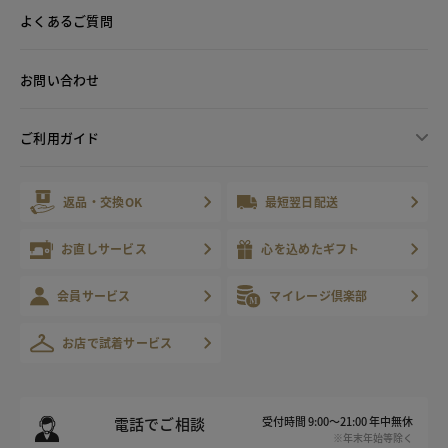
よくあるご質問
お問い合わせ
ご利用ガイド
返品・交換OK
最短翌日配送
お直しサービス
心を込めたギフト
会員サービス
マイレージ倶楽部
お店で試着サービス
電話でご相談
受付時間 9:00～21:00 年中無休
※年末年始等除く