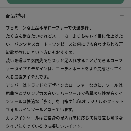
商品説明
フェミニンな上品本革ローファーで快適歩行♪
たくさん歩きたいけれどスニーカーよりもキレイ目に仕上げた
い、パンツやスカート・ワンピースと何にでも合わせられる万
能靴が欲しいという方にもおすすめ。

装いを選ばず玄関先でもスッと足入れすることができるローフ
ァータイプのデザインは、コーディネートをより完成させてく
れる最強アイテムです。

アッパーはトラッドなデザインのローファーなのに、ソールは
屈曲性とグリップ力の高いラバーソールで衝撃吸収性が高くイ
ンソールは快適な「歩く」を目指すfitfitオリジナルのフィット
フォルムインソールとなっています。

カップインソールはご自身の足入れ感に応じて抜き差し可能な
タイプになっているのも嬉しいポイント。
