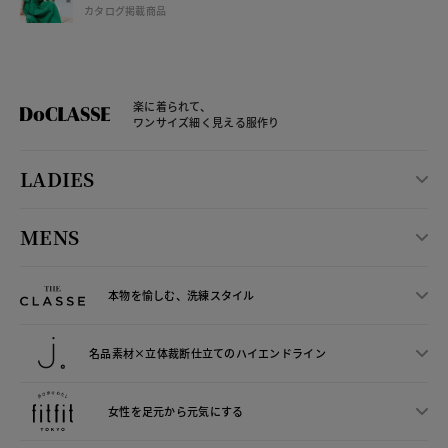
カタログ掲載商品
楽に着られて、
ワンサイズ細く見える服作り
LADIES
MENS
本物を愉しむ、洗練スタイル
名品素材×立体裁断仕立ての
ハイエンドライン
女性を足元から
元気にする