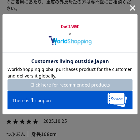
※ご着用にあたり、重度の外反母趾の方は専門医にご相談くだ
さい。
チャット相談をする
カスタマーレビュー
総合評価
4.5
8レビュー
2025.10.25
つぶあん
身長168cm