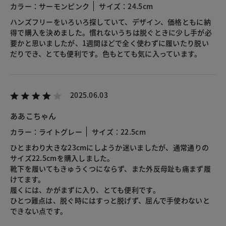
カラー：サーモンピンク
サイズ：24.5cm
ハンズフリーをいろいろ探していて、デザイン、価格ともに納
得で購入を決めました。慣れないうちは脱ぐときに少し手が必
要かと思いましたが、1週間ほどで全く使わずに履いたり脱い
だりでき、とても便利です。色もとても気に入っています。
2025.06.03
ああこちゃん
カラー：ライトグレー
サイズ：22.5cm
ひとまわり大きな23cmにしようか迷いましたが、通常通りの
サイズ22.5cmを購入しました。
靴下を履いてもきゅうくつにならず、また外反母趾も痛まず履
けてます。
履くには、かがまずに入り、とても便利です。
ひとつ難点は、脱ぐ時にはすっと脱げず、屈んで手使わないと
できない点です。