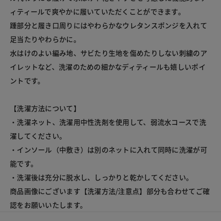
ィティールで爽やかに履いていただくことができます。

踵部分と履き口周りにはやわらかなウレタンスポンジを入れて
足当たりやわらかに。

水はけのよい編み地、サビたり生地を傷めたりしない刺繍のア
イレットなど、洗濯のための細かなディティールも嬉しいポイ
ントです。

【洗濯方法について】

・洗濯ネット、洗濯用中性洗剤を使用して、弱流水コースで洗
濯してください。

・インソール（中敷き）は別のネットに入れて同時に洗濯が可
能です。

・洗濯後は充分に脱水し、しっかりと乾かしてください。

商品画像にございます【洗濯方法/注意点】部分も合わせてご確
認をお願いいたします。