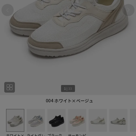
1
|
33
004 ホワイト×ベージュ
1
33
ホワイト×
ライトグレ
ブラック
サーモンピ