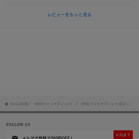
レビューをもっと見る
DoCLASSE
fitfit(フィットフィット)
fitfit(フィットフィット)のスニーカ
FOLLOW US
8/31まで
メルマガ登録で500円OFF！