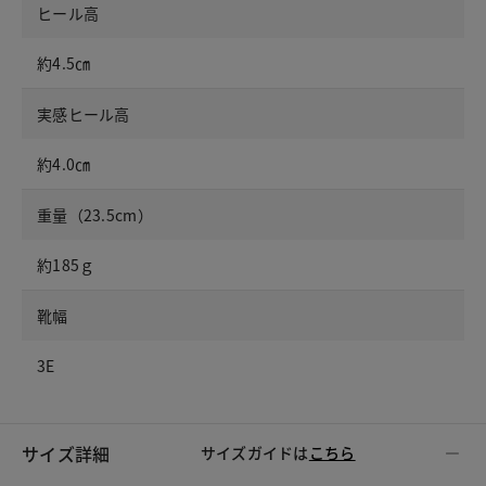
ヒール高
約4.5㎝
実感ヒール高
約4.0㎝
重量（23.5cm）
約185ｇ
靴幅
3E
サイズ詳細
サイズガイドは
こちら