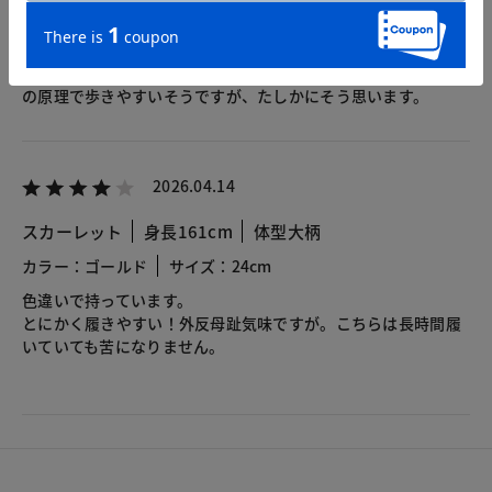
カラー：ゴールド
サイズ：22.5cm
履きやすいのですが、軽すぎて歩行の安定感がなくなる気がし
て返品しました。靴はある程度の重さがあったほうが、振り子
の原理で歩きやすいそうですが、たしかにそう思います。
2026.04.14
スカーレット
身長161cm
体型大柄
カラー：ゴールド
サイズ：24cm
色違いで持っています。
とにかく履きやすい！外反母趾気味ですが。こちらは長時間履
いていても苦になりません。