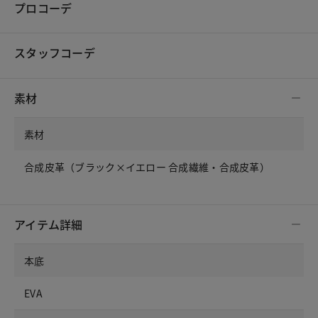
プロコーデ
スタッフコーデ
素材
素材
合成皮革（ブラック×イエロー 合成繊維・合成皮革）
アイテム詳細
本底
EVA