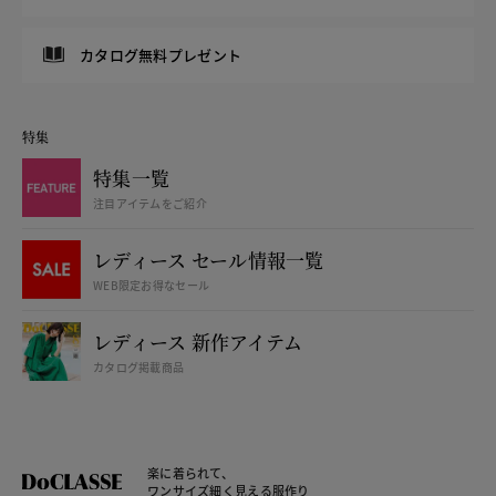
カタログ無料プレゼント
特集
特集一覧
注目アイテムをご紹介
レディース セール情報一覧
WEB限定お得なセール
レディース 新作アイテム
カタログ掲載商品
楽に着られて、
ワンサイズ細く見える服作り