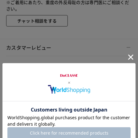
※ご着用にあたり、重度の外反母趾の方は専門医にご相談くだ
さい。
チャット相談をする
カスタマーレビュー
総合評価
3.5
2レビュー
2026.04.26
くつ迷子
身長154cm