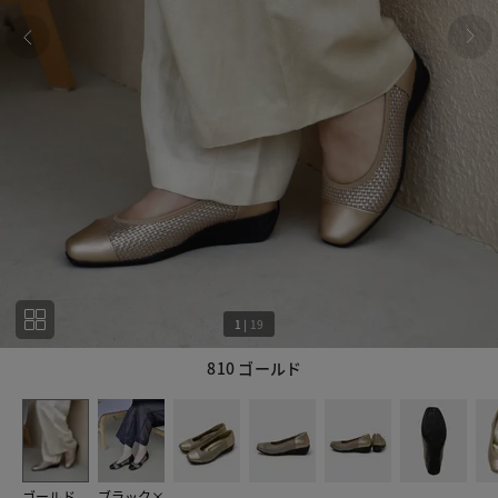
1
|
19
810 ゴールド
1
19
ゴールド
ブラック×