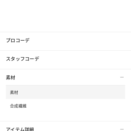
プロコーデ
スタッフコーデ
素材
素材
合成繊維
アイテム詳細