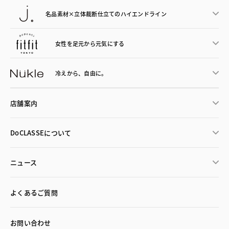
名品素材×立体裁断仕立ての
ハイエンドライン
女性を足元から
元気にする
冷えから、
自由に。
店舗案内
DoCLASSEについて
ニュース
よくあるご質問
お問い合わせ