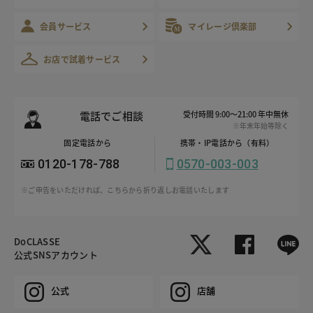
会員サービス
マイレージ倶楽部
お店で試着サービス
電話でご相談
受付時間 9:00～21:00 年中無休
※年末年始等除く
固定電話から
携帯・IP電話から（有料）
0120-178-788
0570-003-003
※ご申告をいただければ、こちらから折り返しお電話いたします
DoCLASSE
公式SNSアカウント
公式
店舗