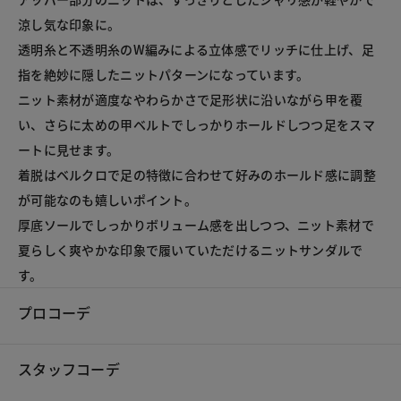
涼し気な印象に。

透明糸と不透明糸のW編みによる立体感でリッチに仕上げ、足
指を絶妙に隠したニットパターンになっています。

ニット素材が適度なやわらかさで足形状に沿いながら甲を覆
い、さらに太めの甲ベルトでしっかりホールドしつつ足をスマ
ートに見せます。

着脱はベルクロで足の特徴に合わせて好みのホールド感に調整
が可能なのも嬉しいポイント。

厚底ソールでしっかりボリューム感を出しつつ、ニット素材で
夏らしく爽やかな印象で履いていただけるニットサンダルで
す。
プロコーデ
スタッフコーデ