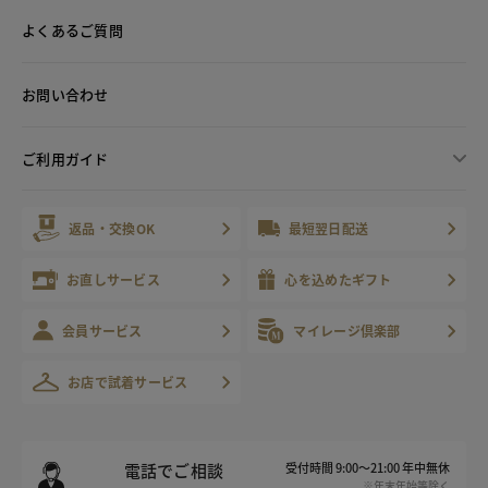
よくあるご質問
お問い合わせ
ご利用ガイド
返品・交換OK
最短翌日配送
お直しサービス
心を込めたギフト
会員サービス
マイレージ倶楽部
お店で試着サービス
電話でご相談
受付時間 9:00～21:00 年中無休
※年末年始等除く