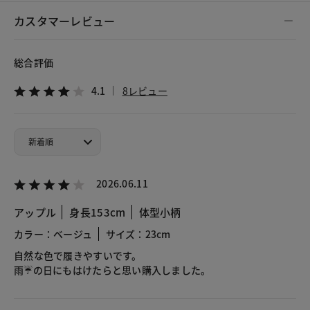
カスタマーレビュー
総合評価
4.1
8レビュー
2026.06.11
アップル
身長153cm
体型小柄
カラー：ベージュ
サイズ：23cm
自然な色で履きやすいです。
雨☔の日にもはけたらと思い購入しました。