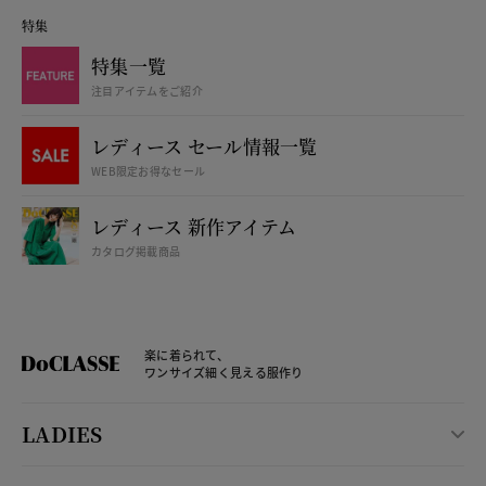
特集
特集一覧
注目アイテムをご紹介
レディース セール情報一覧
WEB限定お得なセール
レディース 新作アイテム
カタログ掲載商品
楽に着られて、
ワンサイズ細く見える服作り
LADIES