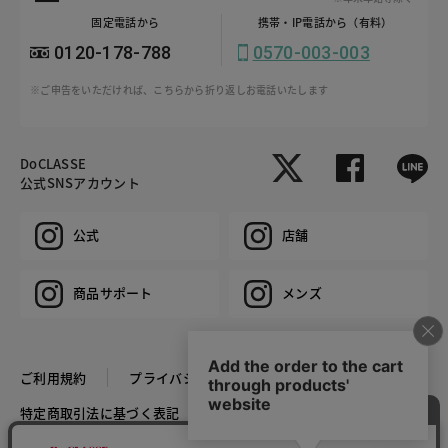
固定電話から
携帯・IP電話から（有料）
0120-178-788
0570-003-003
※ご申告をいただければ、こちらから折り返しお電話いたします
DoCLASSE
公式SNSアカウント
公式
店舗
商品サポート
メンズ
ご利用規約
プライバシーポリシー
特定商取引法に基づく表記
推奨環境
企業情報
COPYRIGHT © DoCLASSE ALL RIGHTS RESERVED.