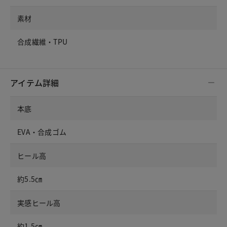
素材
合成繊維・TPU
アイテム詳細
本底
EVA・合成ゴム
ヒール高
約5.5㎝
実感ヒール高
約1.5㎝