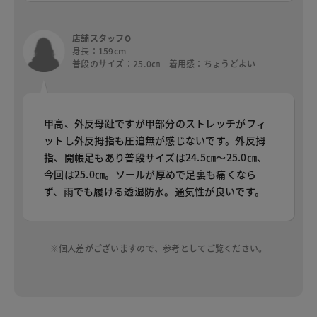
店舗スタッフO
身長：159cm
普段のサイズ：25.0㎝ 着用感：ちょうどよい
甲高、外反母趾ですが甲部分のストレッチがフィ
ットし外反拇指も圧迫無が感じないです。外反拇
指、開帳足もあり普段サイズは24.5㎝～25.0㎝、
今回は25.0㎝。ソールが厚めで足裏も痛くなら
ず、雨でも履ける透湿防水。通気性が良いです。
※個人差がございますので、参考としてご覧ください。