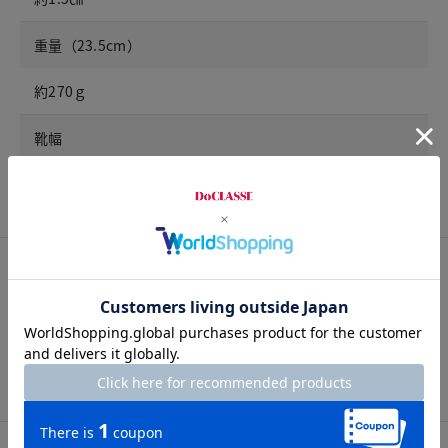
重量（23.5cm）
約270ｇ
靴幅
3E
サイズ詳細
サイズガイドは
こちら
※ご着用にあたり、重度の外反母趾の方は専門医にご相談くだ
さい。
チャット相談をする