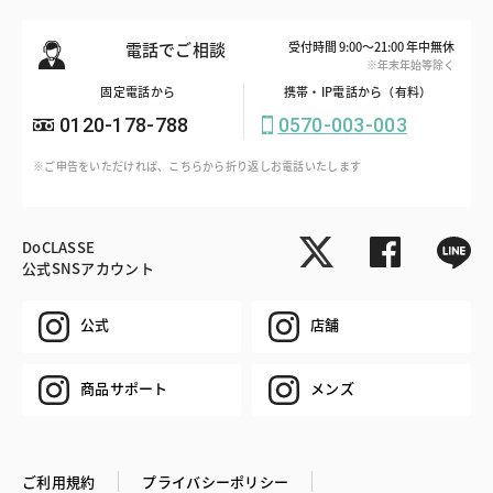
電話でご相談
受付時間 9:00～21:00 年中無休
※年末年始等除く
固定電話から
携帯・IP電話から（有料）
0120-178-788
0570-003-003
※ご申告をいただければ、こちらから折り返しお電話いたします
DoCLASSE
公式SNSアカウント
公式
店舗
商品サポート
メンズ
ご利用規約
プライバシーポリシー