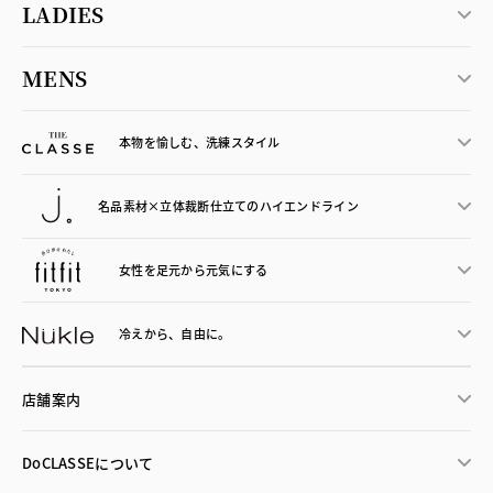
LADIES
MENS
本物を愉しむ、洗練スタイル
名品素材×立体裁断仕立ての
ハイエンドライン
女性を足元から
元気にする
冷えから、
自由に。
店舗案内
DoCLASSEについて