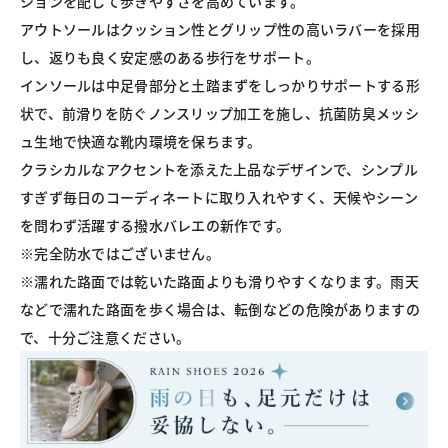
ションを配して歩きやすさを高めています。

アウトソールはクッション性とグリップ性の高いラバーを採用
し、返りも良く安定感のある歩行をサポート。

インソールは中足骨部分と土踏まずをしっかりサポートする形
状で、前滑りを防ぐノンスリップ加工を施し、抗菌防臭メッシ
ュ生地で快適な靴内環境を保ちます。

クラシカルなアクセントを添えた上品なデザインで、シンプル
すぎず毎日のコーディネートに取り入れやすく、天候やシーン
を問わず活躍する撥水バレエの新作です。

※完全防水ではございません。

※濡れた路面では乾いた路面よりも滑りやすくなります。雨天
などで濡れた路面を歩く場合は、転倒などの危険がありますの