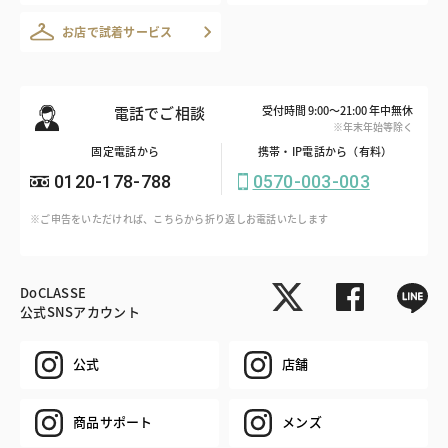
お店で試着サービス
電話でご相談
受付時間 9:00～21:00 年中無休
※年末年始等除く
固定電話から
携帯・IP電話から（有料）
0120-178-788
0570-003-003
※ご申告をいただければ、こちらから折り返しお電話いたします
DoCLASSE
公式SNSアカウント
公式
店舗
商品サポート
メンズ