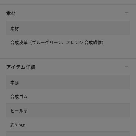
素材
素材
合成皮革（ブルーグリーン、オレンジ 合成繊維）
アイテム詳細
本底
合成ゴム
ヒール高
約5.5㎝