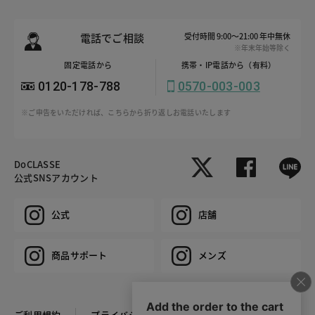
電話でご相談
受付時間 9:00～21:00 年中無休
※年末年始等除く
固定電話から
携帯・IP電話から（有料）
0120-178-788
0570-003-003
※ご申告をいただければ、こちらから折り返しお電話いたします
DoCLASSE
公式SNSアカウント
公式
店舗
商品サポート
メンズ
ご利用規約
プライバシーポリシー