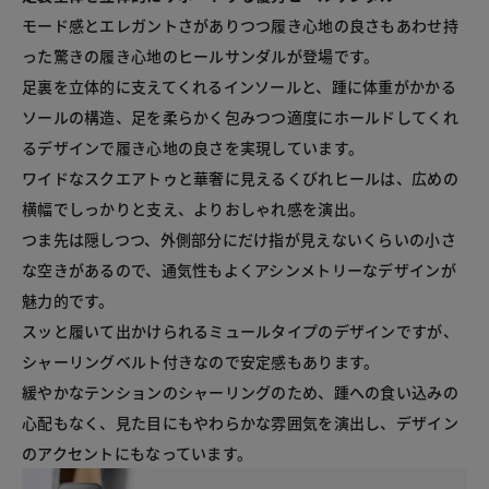
モード感とエレガントさがありつつ履き心地の良さもあわせ持
った驚きの履き心地のヒールサンダルが登場です。

足裏を立体的に支えてくれるインソールと、踵に体重がかかる
ソールの構造、足を柔らかく包みつつ適度にホールドしてくれ
るデザインで履き心地の良さを実現しています。

ワイドなスクエアトゥと華奢に見えるくびれヒールは、広めの
横幅でしっかりと支え、よりおしゃれ感を演出。

つま先は隠しつつ、外側部分にだけ指が見えないくらいの小さ
な空きがあるので、通気性もよくアシンメトリーなデザインが
魅力的です。

スッと履いて出かけられるミュールタイプのデザインですが、
シャーリングベルト付きなので安定感もあります。

緩やかなテンションのシャーリングのため、踵への食い込みの
心配もなく、見た目にもやわらかな雰囲気を演出し、デザイン