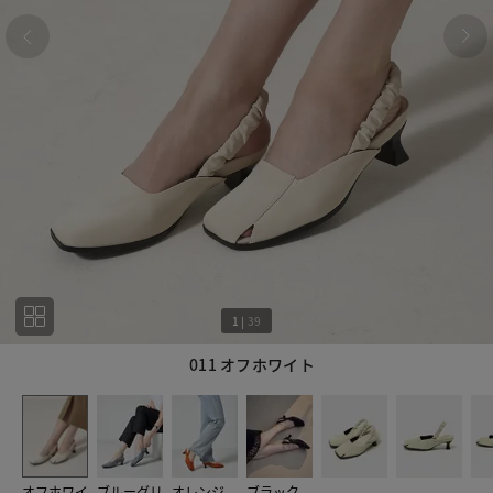
1
|
39
011 オフホワイト
1
39
オフホワイ
ブルーグリ
オレンジ
ブラック