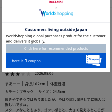
カスタマーレビュー
総合評価
4.2
8レビュー
2026.08.06
まあーー
身長162cm
体型普通
カラー：ブラック
サイズ：24.5cm
履きやすそうではありましたが、やはり試し履きせずに購入は
難しいですね。
スクエアなこともあり、ゴツい感じと、大きく見えるところが