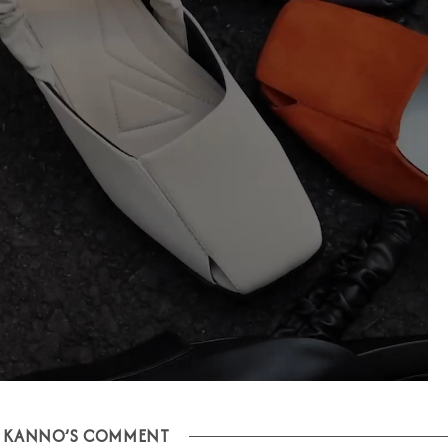
KANNO’S COMMENT