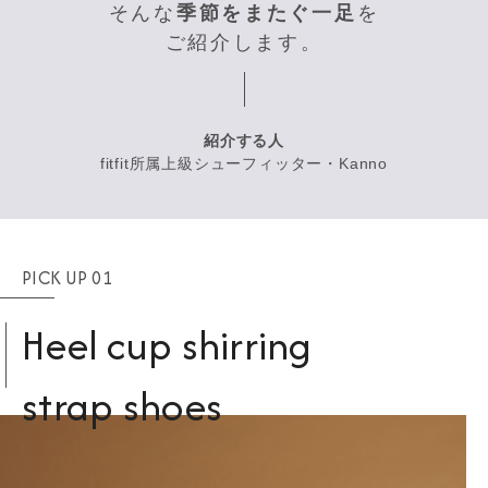
そんな
季節をまたぐ一足
を
ご紹介します。
紹介する人
fitfit所属上級シューフィッター・Kanno
PICK UP 01
Heel cup shirring
strap shoes