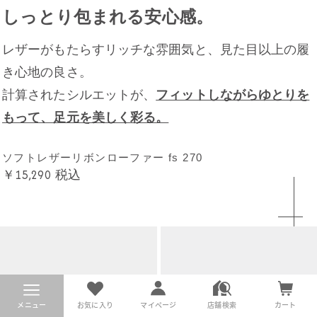
しっとり包まれる安心感。
レザーがもたらすリッチな雰囲気と、
見た目以上の履
き心地の良さ。
計算されたシルエットが、
フィットしながらゆとりを
もって、足元を美しく彩る。
ソフトレザーリボンローファー fs 270
￥15,290
税込
メニュー
お気に入り
マイページ
店舗検索
カート