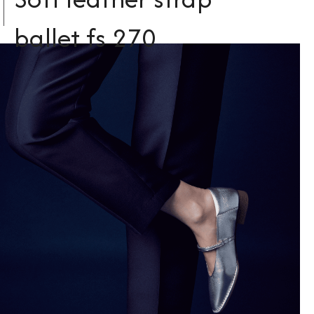
ballet fs 270