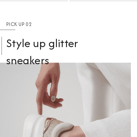
PICK UP 02
Style up glitter
sneakers