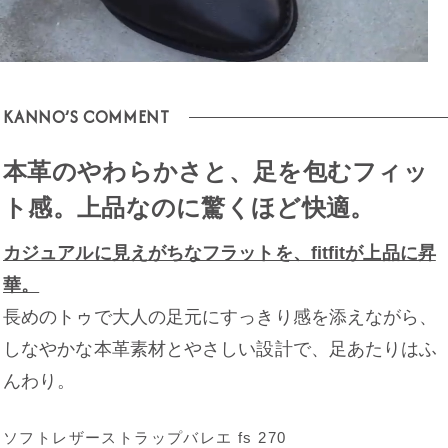
KANNO’S COMMENT
本革のやわらかさと、足を包むフィッ
ト感。
上品なのに驚くほど快適。
カジュアルに見えがちなフラットを、fitfitが上品に昇
華。
長めのトゥで大人の足元にすっきり感を添えながら、
しなやかな本革素材とやさしい設計で、足あたりはふ
んわり。
ソフトレザーストラップバレエ fs 270