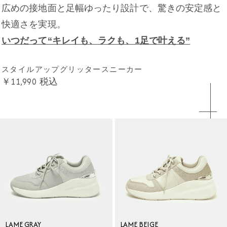
広めの接地面と足幅ゆったり設計で、驚きの安定感と
快適さを実現。
いつだって“キレイも、ラクも、1足で叶える”
スタイルアップグリッタースニーカー
￥11,990
税込
LAME GRAY
LAME BEIGE