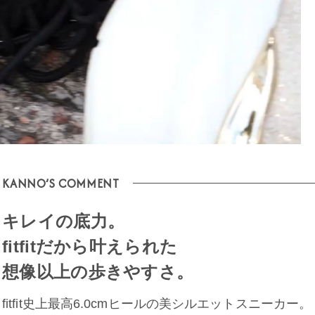
KANNO’S COMMENT
キレイの底力。
fitfitだから叶えられた
想像以上の歩きやすさ。
fitfit史上最高6.0cmヒールの美シルエットスニーカー。