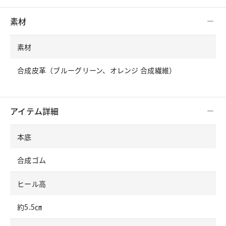
素材
素材
合成皮革（ブルーグリーン、オレンジ 合成繊維）
アイテム詳細
本底
合成ゴム
ヒール高
約5.5㎝