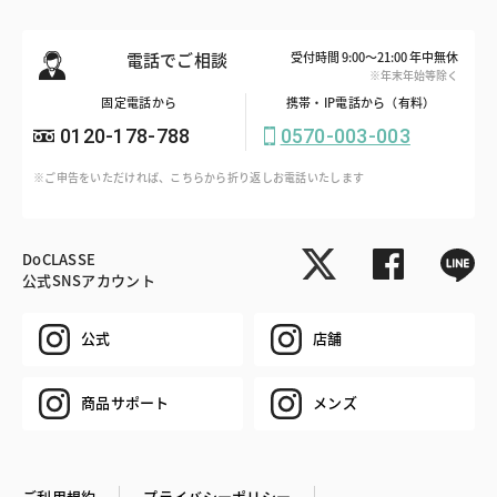
電話でご相談
受付時間 9:00～21:00 年中無休
※年末年始等除く
固定電話から
携帯・IP電話から（有料）
0120-178-788
0570-003-003
※ご申告をいただければ、こちらから折り返しお電話いたします
DoCLASSE
公式SNSアカウント
公式
店舗
商品サポート
メンズ
ご利用規約
プライバシーポリシー