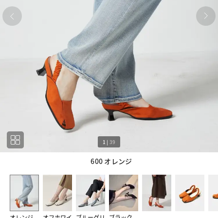
1
|
39
600 オレンジ
1
39
オレンジ
オフホワイ
ブルーグリ
ブラック