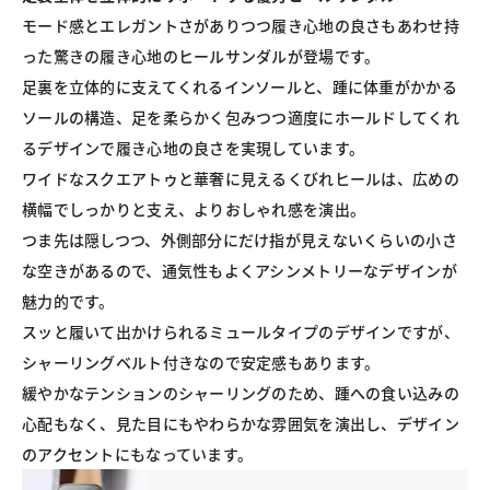
モード感とエレガントさがありつつ履き心地の良さもあわせ持
った驚きの履き心地のヒールサンダルが登場です。

足裏を立体的に支えてくれるインソールと、踵に体重がかかる
ソールの構造、足を柔らかく包みつつ適度にホールドしてくれ
るデザインで履き心地の良さを実現しています。

ワイドなスクエアトゥと華奢に見えるくびれヒールは、広めの
横幅でしっかりと支え、よりおしゃれ感を演出。

つま先は隠しつつ、外側部分にだけ指が見えないくらいの小さ
な空きがあるので、通気性もよくアシンメトリーなデザインが
魅力的です。

スッと履いて出かけられるミュールタイプのデザインですが、
シャーリングベルト付きなので安定感もあります。

緩やかなテンションのシャーリングのため、踵への食い込みの
心配もなく、見た目にもやわらかな雰囲気を演出し、デザイン