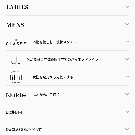
LADIES
MENS
本物を愉しむ、洗練スタイル
名品素材×立体裁断仕立ての
ハイエンドライン
女性を足元から
元気にする
冷えから、
自由に。
店舗案内
DoCLASSEについて