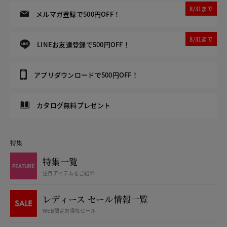
8/31まで
メルマガ登録で500円OFF！
8/31まで
LINEお友達登録で500円OFF！
アプリダウンロードで500円OFF！
カタログ無料プレゼント
特集
特集一覧
注目アイテムをご紹介
レディース セール情報一覧
WEB限定お得なセール