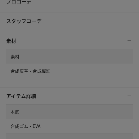
プロコーデ
スタッフコーデ
素材
素材
合成皮革・合成繊維
アイテム詳細
本底
合成ゴム・EVA