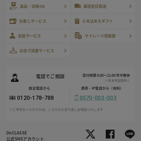
返品・交換OK
最短翌日配送
お直しサービス
心を込めたギフト
会員サービス
マイレージ倶楽部
お店で試着サービス
電話でご相談
受付時間 9:00～21:00 年中無休
※年末年始等除く
固定電話から
携帯・IP電話から（有料）
0120-178-788
0570-003-003
※ご申告をいただければ、こちらから折り返しお電話いたします
DoCLASSE
公式SNSアカウント