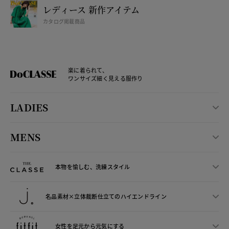
レディース 新作アイテム
カタログ掲載商品
楽に着られて、
ワンサイズ細く見える服作り
LADIES
MENS
本物を愉しむ、洗練スタイル
名品素材×立体裁断仕立ての
ハイエンドライン
女性を足元から
元気にする