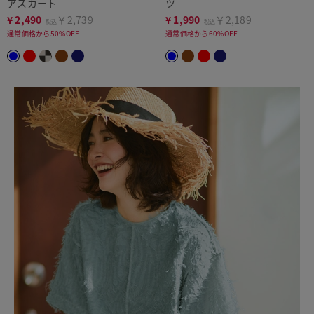
アスカート
ツ
¥
2,490
￥2,739
¥
1,990
￥2,189
税込
税込
通常価格から50%OFF
通常価格から60%OFF