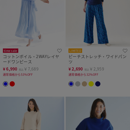
time sale
LIMITED
コットンボイル・2WAYレイヤ
ピーチストレッチ・ワイドパン
ードワンピース
ツ
¥
6,990
￥7,689
¥
2,690
￥2,959
税込
税込
通常価格から53%OFF
通常価格から32%OFF