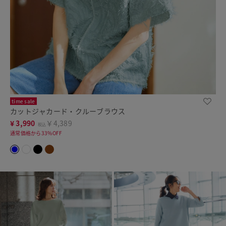
time sale
カットジャカード・クルーブラウス
¥
3,990
￥4,389
税込
通常価格から33%OFF