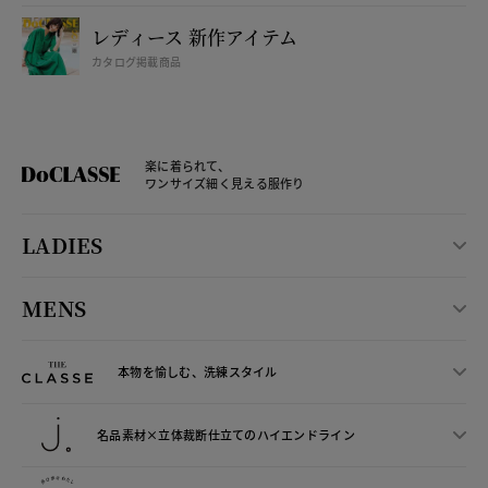
レディース 新作アイテム
カタログ掲載商品
楽に着られて、
ワンサイズ細く見える服作り
LADIES
MENS
本物を愉しむ、洗練スタイル
名品素材×立体裁断仕立ての
ハイエンドライン