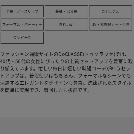
半袖・ノースリーブ
長袖・七分袖
カジュアル
フォーマル・パーティー
きれいめ
UV・紫外線カット付き
ワンピース
ファッション通販サイトのDoCLASSE(ドゥクラッセ)では、
40代・50代の女性にぴったりの上質セットアップを豊富に取
り揃えています。忙しい毎日に嬉しい時短コーデが叶うセッ
トアップは、普段使いはもちろん、フォーマルなシーンでも
活躍するエレガントなデザインも豊富。洗練されたスタイル
を簡単に実現でき、着回し力も抜群です。