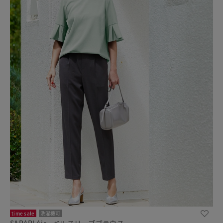
time sale
洗濯機可
SARARI Air・ベルスリーブブラウス