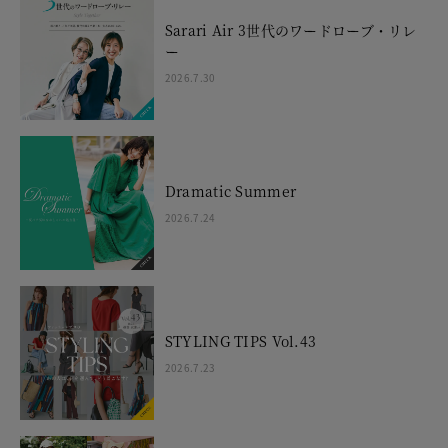
Sarari Air 3世代のワードローブ・リレ
ー
2026.7.30
Dramatic Summer
2026.7.24
STYLING TIPS Vol.43
2026.7.23