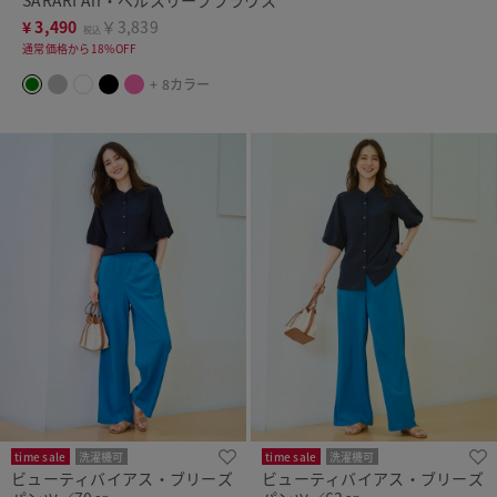
¥
3,490
￥3,839
税込
通常価格から18%OFF
+ 8カラー
time sale
洗濯機可
time sale
洗濯機可
ビューティバイアス・ブリーズ
ビューティバイアス・ブリーズ