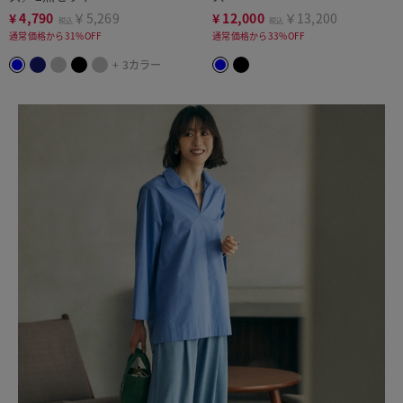
¥
4,790
￥5,269
¥
12,000
￥13,200
税込
税込
通常価格から31%OFF
通常価格から33%OFF
+ 3カラー