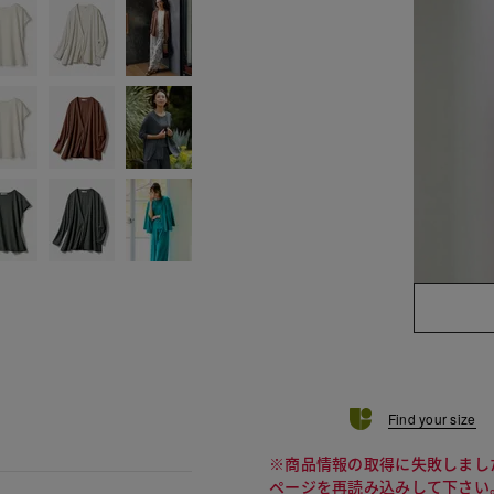
Find your size
※商品情報の取得に失敗しまし
ページを再読み込みして下さい