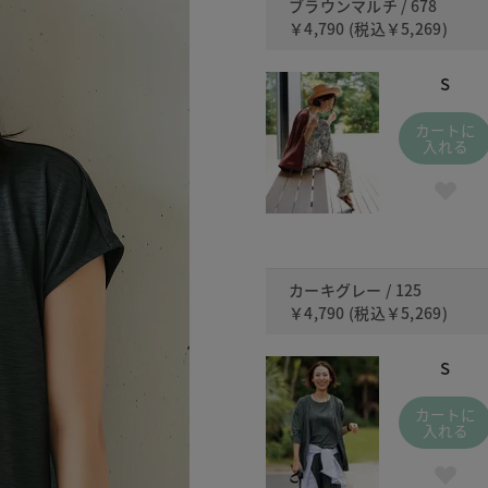
ブラウンマルチ / 678
￥4,790
(税込
￥5,269
)
S
カートに
入れる
カーキグレー / 125
￥4,790
(税込
￥5,269
)
S
カートに
入れる