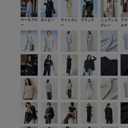
ペールブル
ネイビー
ライトグレ
ブラック
ニュアンス
ブラ
ー
ー
グレー
ルチ