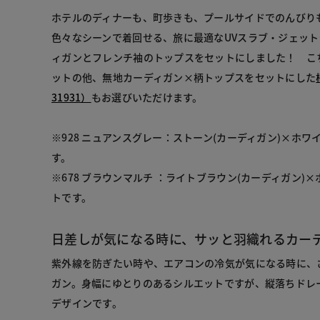
ホテルのディナーも、町歩きも、プールサイドでのんびり
色々なシーンで着回せる、旅に最適なUVスラブ・ジェッ
ィガンとフレンチ袖のトップスをセットにしました！ こ
ットの他、無地カーディガン×柄トップスをセットにした
31931）
もお選びいただけます。
※928 ニュアンスグレー：ストーン(カーディガン)×ホワ
す。
※678 ブラウンマルチ ：ライトブラウン(カーディガン)×
トです。
日差しが気になる時に、サッと羽織れるカー
紫外線を防ぎたい時や、エアコンの冷気が気になる時に、
ガン。身幅にゆとりのあるシルエットですが、縦落ちドレ
デザインです。