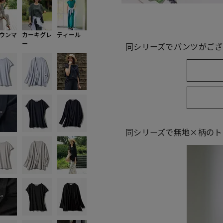
ウンマ
カーキグレ
ティール
ー
同シリーズでパンツがござ
同シリーズで無地×柄のト