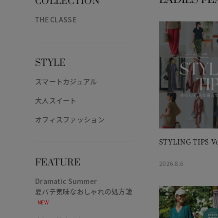
COLLECTION
THE CLASSE
STYLE
スマートカジュアル
大人スイート
オフィスファッション
STYLING TIPS Vo
FEATURE
2026.8.6
Dramatic Summer
夏バテ気味なおしゃれの処方箋
NEW