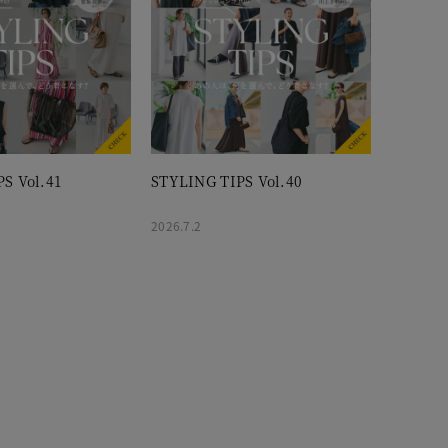
S Vol.41
STYLING TIPS Vol.40
2026.7.2