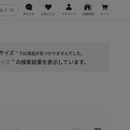
チャット
お気に入り
マイページ
店舗検索
カート
DoCLASSE
j.
サイズ
" では商品が見つかりませんでした。
fitfit
イズ
"
の検索結果を表示しています。