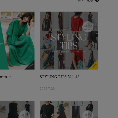
ummer
STYLING TIPS Vol.43
2026.7.23