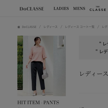
LADIES
MENS
DoCLASSE
レディース
レディース コート一覧
レデ
"
レ
"
レデ
レディース
HIT ITEM - PANTS