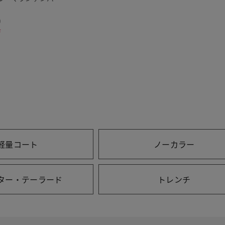
9
F
軽量コート
ノーカラー
ター・テーラード
トレンチ