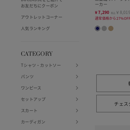
ーカー
お友だちにクーポン
¥
7,290
￥8,01
税込
アウトレットコーナー
通常価格から27%OF
人気ランキング
CATEGORY
Tシャツ・カットソー
パンツ
ワンピース
セットアップ
チェス
スカート
カーディガン