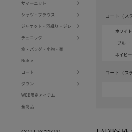
サマーニット
シャツ・ブラウス
コート（ス
ジャケット・羽織り・ジレ
ホワイ
チュニック
ブルー
傘・バッグ・小物・靴
ネイビ
Nukle
コート
コート（ス
ダウン
WEB限定アイテム
全商品
LADIES FE