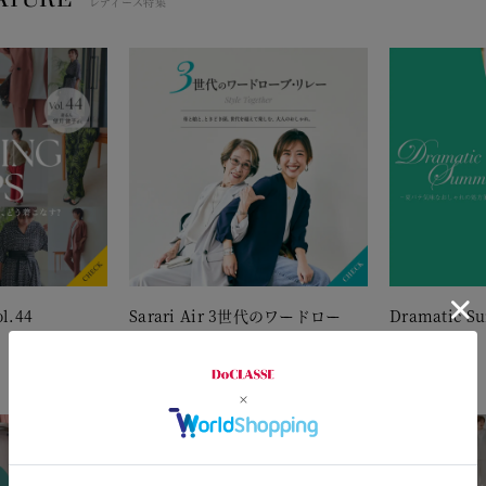
レディース特集
l.44
Sarari Air 3世代のワードロー
Dramatic S
ブ・リレー
2026.7.24
2026.7.30