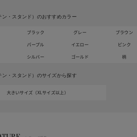
テン・スタンド）のおすすめカラー
ト
ブラック
グレー
ブラウン
パープル
イエロー
ピンク
ー
シルバー
ゴールド
柄
テン・スタンド）のサイズから探す
大きいサイズ（XLサイズ以上）
ATURE