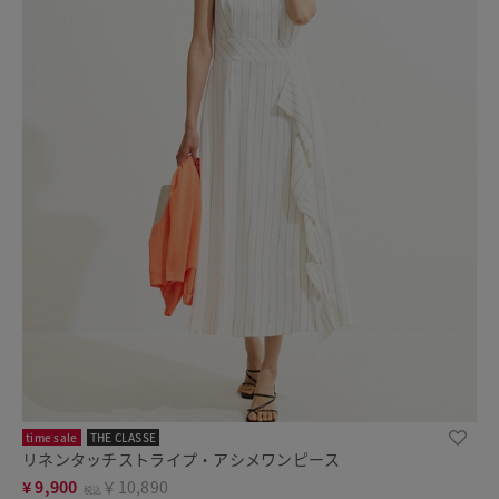
time sale
THE CLASSE
リネンタッチストライプ・アシメワンピース
¥
9,900
￥10,890
税込