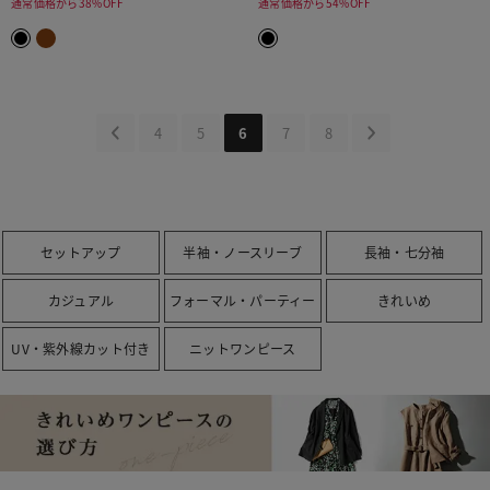
通常価格から38%OFF
通常価格から54%OFF
4
5
6
7
8
セットアップ
半袖・ノースリーブ
長袖・七分袖
カジュアル
フォーマル・パーティー
きれいめ
UV・紫外線カット付き
ニットワンピース