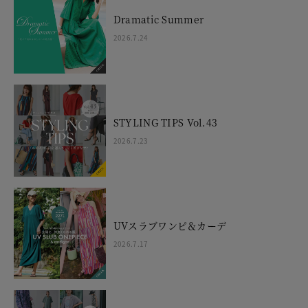
Dramatic Summer
2026.7.24
STYLING TIPS Vol.43
2026.7.23
UVスラブワンピ＆カーデ
2026.7.17