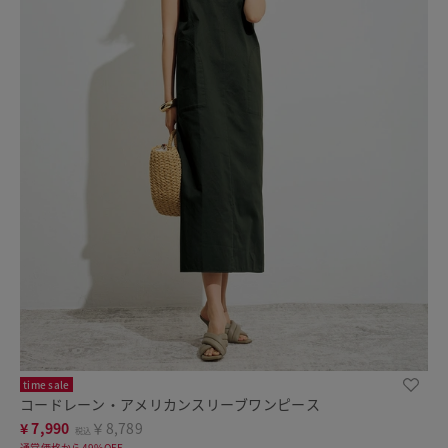
time sale
コードレーン・アメリカンスリーブワンピース
¥
7,990
￥8,789
税込
通常価格から49%OFF