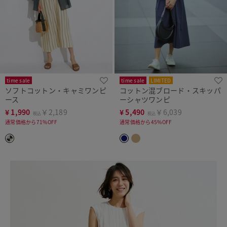
time sale
time sale
LIMITED
ソフトコットン・キャミワンピ
コットン混ブロード・スキッパ
ース
ーシャツワンピ
¥
1,990
￥2,189
¥
5,490
￥6,039
税込
税込
通常価格から71%OFF
通常価格から45%OFF