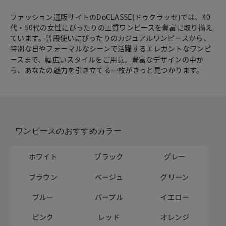
ファッション通販サイトのDoCLASSE(ドゥクラッセ)では、40
代・50代の女性にぴったりの上質ワンピースを豊富に取り揃え
ています。普段使いにぴったりのカジュアルワンピースから、
特別な日やフォーマルなシーンで活躍するエレガントなワンピ
ースまで、幅広いスタイルをご用意。豊富なデザインの中か
ら、あなたの魅力を引き立てる一枚がきっと見つかります。
ワンピースのおすすめカラー
ホワイト
ブラック
グレー
ブラウン
ベージュ
グリーン
ブルー
パープル
イエロー
ピンク
レッド
オレンジ