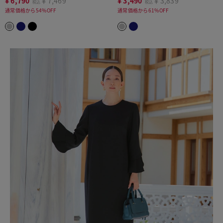
¥
6,790
￥7,469
¥
3,490
￥3,839
税込
税込
通常価格から54%OFF
通常価格から61%OFF