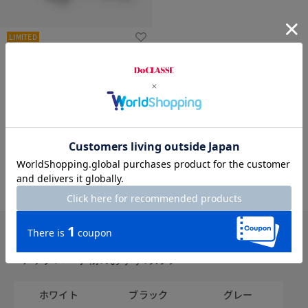
LIMITED
Nukle・MENSテディプルオー
バー
¥
10,490
￥11,539
税込
通常価格から11%OFF
ソックス・小物のおすすめカラー
ホワイト
ブラック
グレー