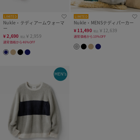
LIMITED
LIMITED
Nukle・テディアームウォーマ
Nukle・MENSテディパーカー
ー
¥
11,490
￥12,639
税込
¥
2,690
￥2,959
通常価格から10%OFF
税込
通常価格から46%OFF