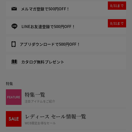
8/31まで
メルマガ登録で500円OFF！
8/31まで
LINEお友達登録で500円OFF！
アプリダウンロードで500円OFF！
カタログ無料プレゼント
特集
特集一覧
注目アイテムをご紹介
レディース セール情報一覧
WEB限定お得なセール