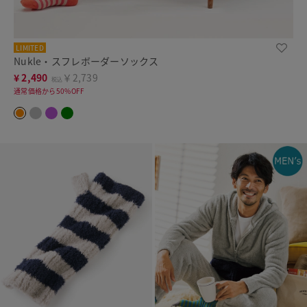
LIMITED
Nukle・スフレボーダーソックス
¥
2,490
￥2,739
税込
通常価格から50%OFF