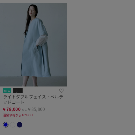
new
j.
ライトダブルフェイス・ベルテ
ッドコート
¥
78,000
￥85,800
税込
通常価格から40%OFF