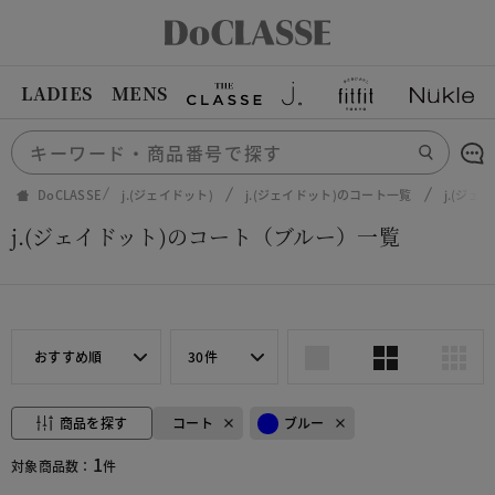
LADIES
MENS
DoCLASSE
j.(ジェイドット)
j.(ジェイドット)のコート一覧
j.(ジ
j.(ジェイドット)のコート（ブルー）一覧
おすすめ順
30件
商品を探す
コート
ブルー
1
対象商品数：
件