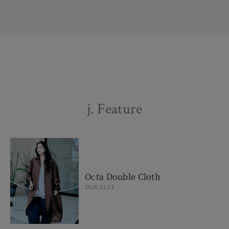
j. Feature
Octa Double Cloth
2026.03.13