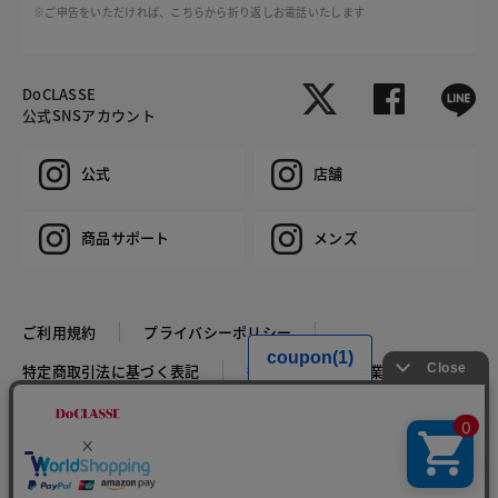
※ご申告をいただければ、こちらから折り返しお電話いたします
DoCLASSE
公式SNSアカウント
公式
店舗
商品サポート
メンズ
ご利用規約
プライバシーポリシー
特定商取引法に基づく表記
推奨環境
企業情報
COPYRIGHT © DoCLASSE ALL RIGHTS RESERVED.