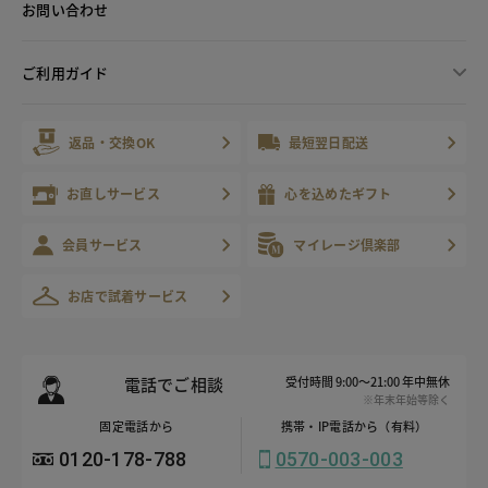
お問い合わせ
ご利用ガイド
返品・交換OK
最短翌日配送
お直しサービス
心を込めたギフト
会員サービス
マイレージ倶楽部
お店で試着サービス
電話でご相談
受付時間 9:00～21:00 年中無休
※年末年始等除く
固定電話から
携帯・IP電話から（有料）
0120-178-788
0570-003-003