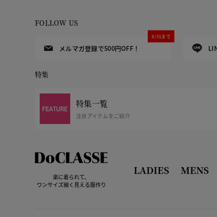
FOLLOW US
8/31まで
メルマガ登録で500円OFF！
L
特集
特集一覧
注目アイテムをご紹介
LADIES
MENS
楽に着られて、
ワンサイズ細く見える服作り