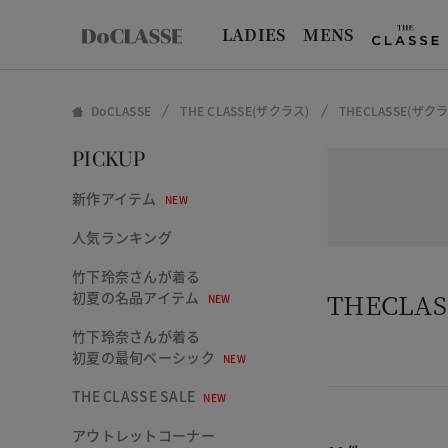
LADIES
MENS
DoCLASSE
THE CLASSE(ザクラス)
THECLASSE(
PICKUP
新作アイテム
NEW
人気ランキング
竹下玲奈さんが着る
THECL
初夏の名品アイテム
NEW
竹下玲奈さんが着る
初夏の最旬ベーシック
NEW
THE CLASSE SALE
NEW
アウトレットコーナー