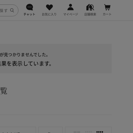
チャット
お気に入り
マイページ
店舗検索
カート
DoCLASSE
j.
品が見つかりませんでした。
fitfit
果を表示しています。
一覧