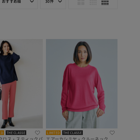
おすすめ順
30件
ED
THE CLASSE
LIMITED
THE CLASSE
クロス・スティックパ
エアーカシミヤ・クルーネック