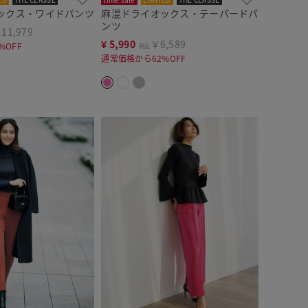
ックス・ワイドパンツ
麻混ドライオックス・テーパードパ
ンツ
11,979
¥
5,990
￥6,589
%OFF
税込
通常価格から62%OFF