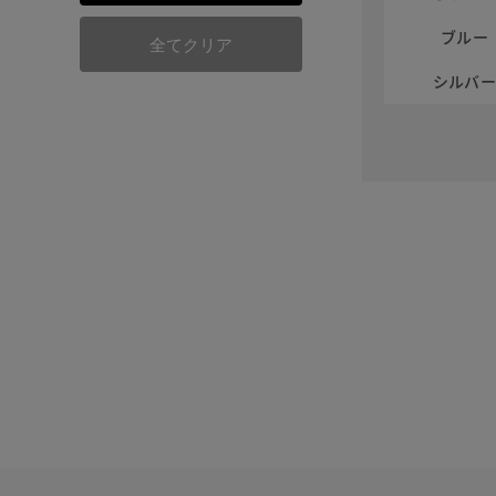
ブルー
全てクリア
シルバ