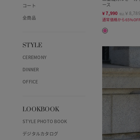
ース
コート
¥
7,990
￥8,78
税込
全商品
通常価格から65%OF
STYLE
CEREMONY
DINNER
OFFICE
LOOKBOOK
STYLE PHOTO BOOK
デジタルカタログ