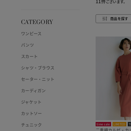
11件
ございます。
商品を探す
CATEGORY
ワンピース
パンツ
スカート
シャツ・ブラウス
セーター・ニット
カーディガン
ジャケット
カットソー
チュニック
time sale
LIMITED
T
二重織カルゼ・カ