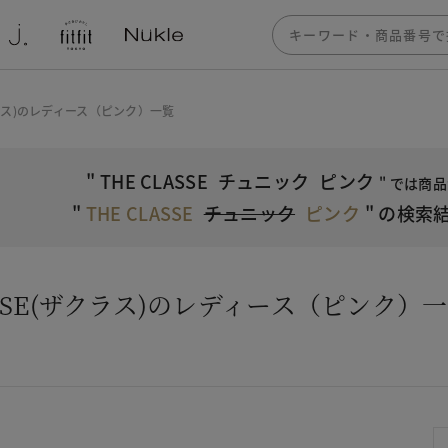
ザクラス)のレディース（ピンク）一覧
"
THE CLASSE
チュニック
ピンク
" では商
"
THE CLASSE
チュニック
ピンク
"
の検索結
ASSE(ザクラス)のレディース（ピンク）