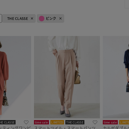
THE CLASSE
ピンク
HE CLASSE
time sale
LIMITED
THE CLASSE
time sale
LIMIT
ッティングワンピ
スマートツイル・スマートパンツ
カルゼダブル