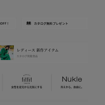
OFF！
カタログ無料プレゼント
レディース 新作アイテム
カタログ掲載商品
女性を足元から
元気にする
冷えから、
自由に。