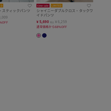
ED
time sale
LIMITED
・スティックパンツ
シャイニーダブルクロス・タックワ
イドパンツ
,009
¥
5,690
￥6,259
%OFF
税込
通常価格から68%OFF