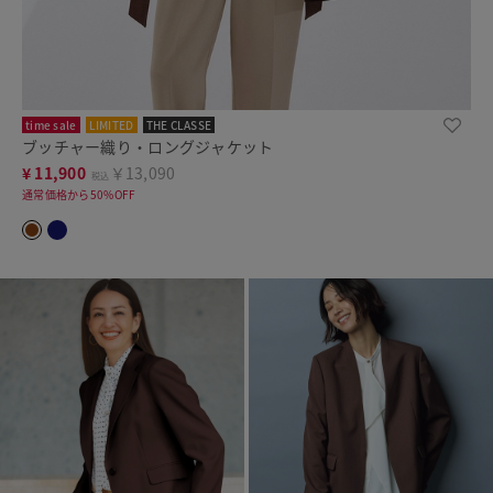
time sale
LIMITED
THE CLASSE
ブッチャー織り・ロングジャケット
¥
11,900
￥13,090
税込
通常価格から50%OFF