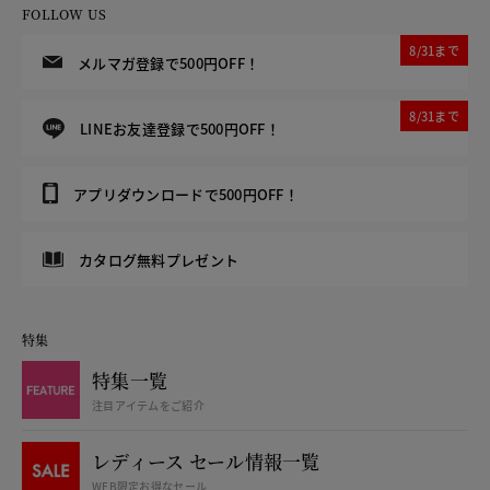
FOLLOW US
8/31まで
メルマガ登録で500円OFF！
8/31まで
LINEお友達登録で500円OFF！
アプリダウンロードで500円OFF！
カタログ無料プレゼント
特集
特集一覧
注目アイテムをご紹介
レディース セール情報一覧
WEB限定お得なセール