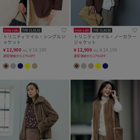
time sale
THE CLASSE
time sale
THE CLASSE
トリニティツイル・シングルジ
トリニティツイル・ノーカラー
ャケット
ジャケット
¥
12,900
￥14,190
¥
12,900
￥14,190
税込
税込
通常価格から27%OFF
通常価格から27%OFF