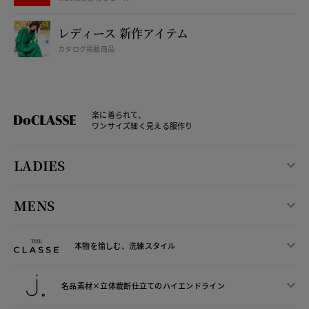
レディース 新作アイテム
カタログ掲載商品
楽に着られて、
ワンサイズ細く見える服作り
LADIES
MENS
本物を愉しむ、洗練スタイル
名品素材×立体裁断仕立ての
ハイエンドライン