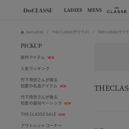
LADIES
MENS
DoCLASSE
THE CLASSE(ザクラス)
THECLASSE(
PICKUP
新作アイテム
NEW
人気ランキング
竹下玲奈さんが着る
THECL
初夏の名品アイテム
NEW
竹下玲奈さんが着る
初夏の最旬ベーシック
NEW
THE CLASSE SALE
NEW
アウトレットコーナー