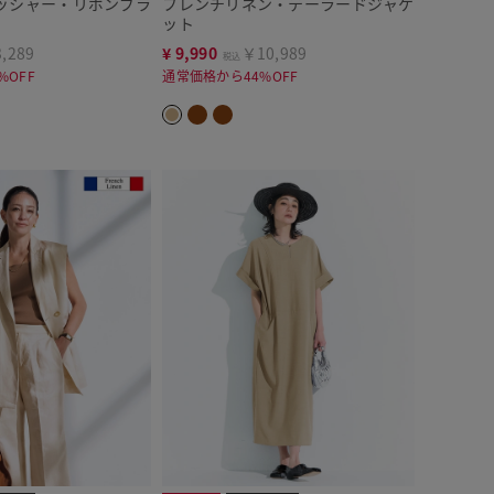
ッシャー・リボンブラ
フレンチリネン・テーラードジャケ
ット
,289
¥
9,990
￥10,989
税込
%OFF
通常価格から44%OFF