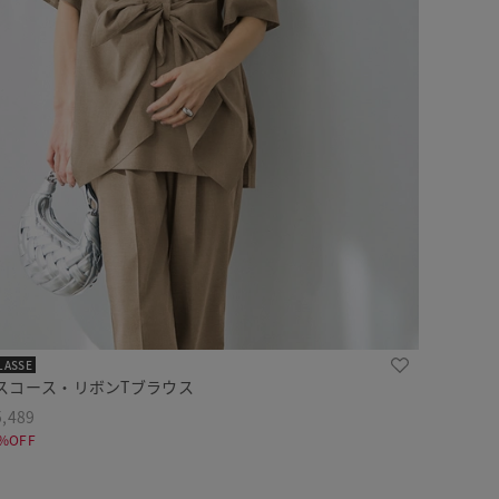
LASSE
スコース・リボンTブラウス
,489
%OFF