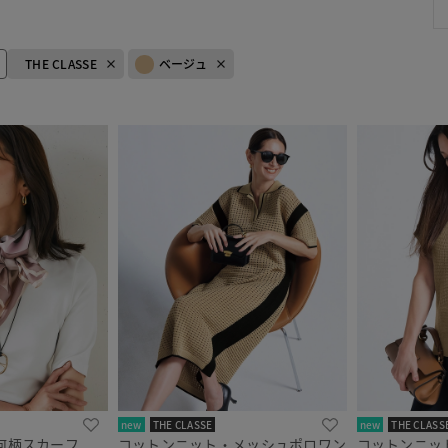
THE CLASSE
ベージュ
new
THE CLASSE
new
THE CLASS
何柄スカーフ
コットンニット・メッシュポロワン
コットンニッ