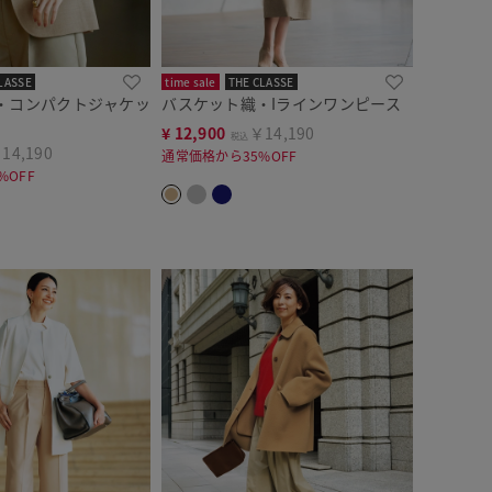
LASSE
time sale
THE CLASSE
・コンパクトジャケッ
バスケット織・Iラインワンピース
¥
12,900
￥14,190
税込
14,190
通常価格から35%OFF
%OFF