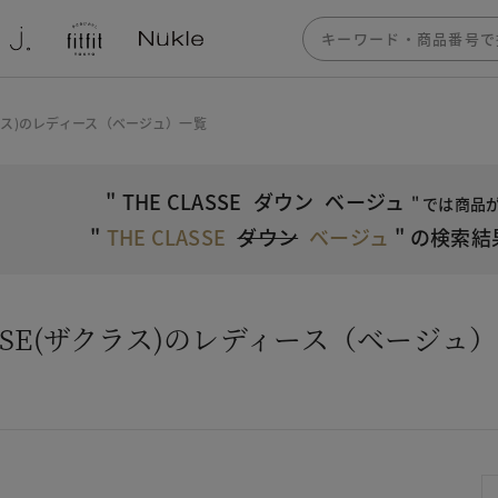
ザクラス)のレディース（ベージュ）一覧
"
THE CLASSE
ダウン
ベージュ
" では商
"
THE CLASSE
ダウン
ベージュ
"
の検索結
ASSE(ザクラス)のレディース（ベージュ