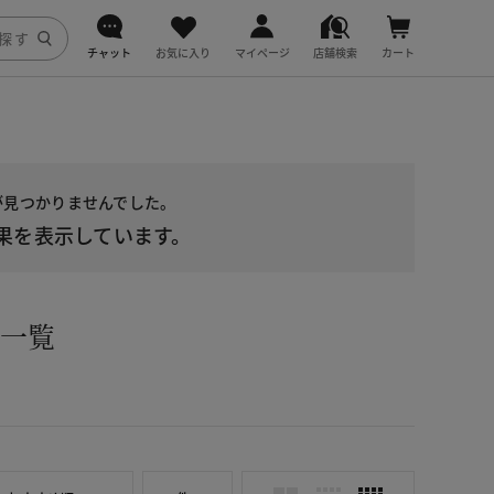
チャット
お気に入り
マイページ
店舗検索
カート
DoCLASSE
j.
品が見つかりませんでした。
fitfit
果を表示しています。
）一覧