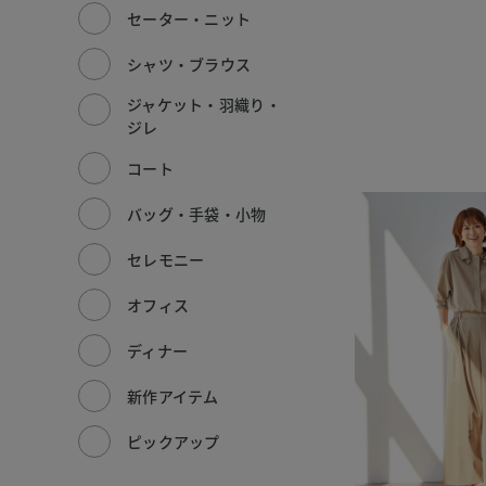
セーター・ニット
シャツ・ブラウス
ジャケット・羽織り・
ジレ
コート
バッグ・手袋・小物
セレモニー
オフィス
ディナー
新作アイテム
ピックアップ