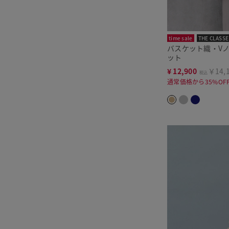
time sale
THE CLASSE
バスケット織・V
ット
¥
12,900
￥14,
税込
通常価格から35%OF