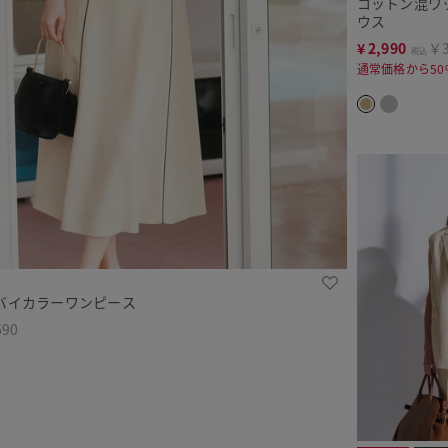
コットン混ワ
ウス
¥
2,990
￥3
税込
通常価格から50
バイカラーワンピース
690