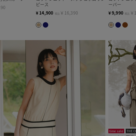
ピース
ーバー
190
¥
14,900
￥16,390
¥
9,990
￥1
税込
税込
time sale
THE C