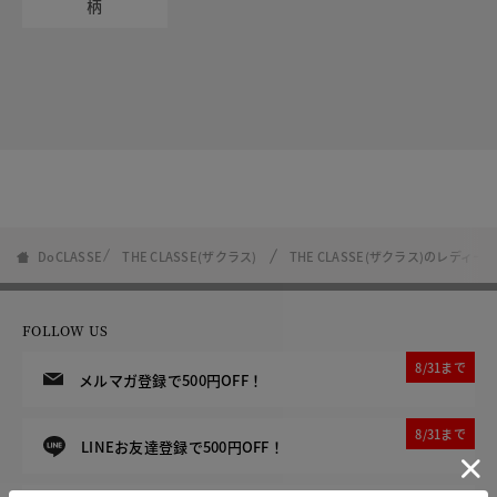
柄
DoCLASSE
THE CLASSE(ザクラス)
THE CLASSE(ザクラス)のレディ
FOLLOW US
8/31まで
メルマガ登録で500円OFF！
8/31まで
LINEお友達登録で500円OFF！