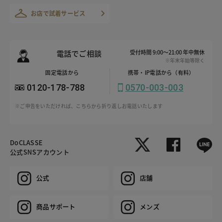
お店で試着サービス
電話でご相談
受付時間 9:00～21:00 年中無休
※年末年始等除く
固定電話から
携帯・IP電話から（有料）
0120-178-788
0570-003-003
※ご申告をいただければ、こちらから折り返しお電話いたします
DoCLASSE
公式SNSアカウント
公式
店舗
商品サポート
メンズ