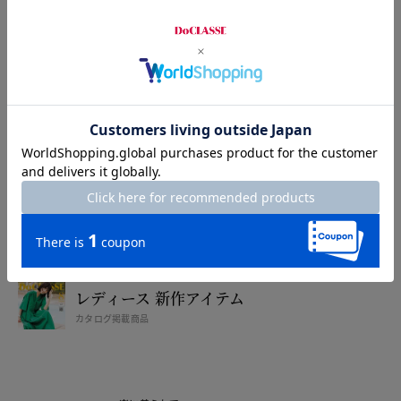
アプリダウンロードで500円OFF！
カタログ無料プレゼント
特集
特集一覧
注目アイテムをご紹介
レディース セール情報一覧
WEB限定お得なセール
レディース 新作アイテム
カタログ掲載商品