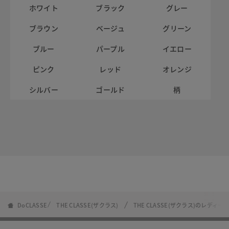
ホワイト
ブラック
グレー
ブラウン
ベージュ
グリーン
ブルー
パープル
イエロー
ピンク
レッド
オレンジ
シルバー
ゴールド
柄
DoCLASSE
THE CLASSE(ザクラス)
THE CLASSE(ザクラス)のレディー