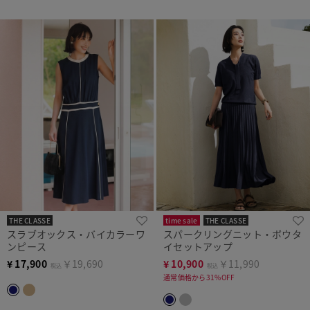
THE CLASSE
time sale
THE CLASSE
スラブオックス・バイカラーワ
スパークリングニット・ボウタ
ンピース
イセットアップ
¥
17,900
￥19,690
¥
10,900
￥11,990
税込
税込
通常価格から31%OFF