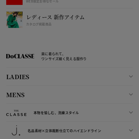
WEB限定お得なセール
レディース 新作アイテム
カタログ掲載商品
楽に着られて、
ワンサイズ細く見える服作り
LADIES
MENS
本物を愉しむ、洗練スタイル
名品素材×立体裁断仕立ての
ハイエンドライン