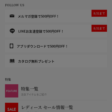
FOLLOW US
8/31まで
メルマガ登録で500円OFF！
8/31まで
LINEお友達登録で500円OFF！
アプリダウンロードで500円OFF！
カタログ無料プレゼント
特集
特集一覧
注目アイテムをご紹介
レディース セール情報一覧