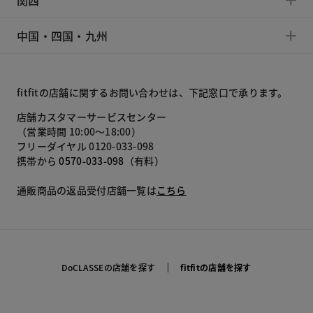
関西
中国・四国・九州
fitfitの店舗に関するお問い合わせは、下記窓口で承ります。
店舗カスタマーサービスセンター
（営業時間 10:00～18:00）
フリーダイヤル 0120-033-098
携帯から
0570-033-098
（有料）
通販商品の返品受付店舗一覧は
こちら
DoCLASSEの店舗を探す
fitfitの店舗を探す