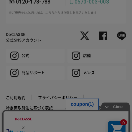
0120-178-788
0570-003-003
※ご申告をいただければ、こちらから折り返しお電話いたします
DoCLASSE
公式SNSアカウント
公式
店舗
商品サポート
メンズ
ご利用規約
プライバシーポリシー
特定商取引法に基づく表記
推奨環境
企業情報
COPYRIGHT © DoCLASSE ALL RIGHTS RESERVED.