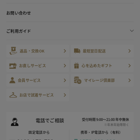
お問い合わせ
ご利用ガイド
返品・交換OK
最短翌日配送
お直しサービス
心を込めたギフト
会員サービス
マイレージ倶楽部
お店で試着サービス
電話でご相談
受付時間 9:00～21:00 年中無休
※年末年始等除く
固定電話から
携帯・IP電話から（有料）