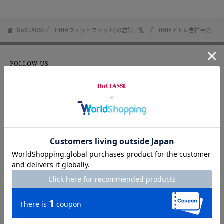
DoCLASSE
fitfit(フィットフィット)の店舗一覧
fitfit アトレ吉祥寺店
FOLLOW US
8/31まで
メルマガ登録で500円OFF！
8/31まで
LINEお友達登録で500円OFF！
アプリダウンロードで500円OFF！
カタログ無料プレゼント
特集