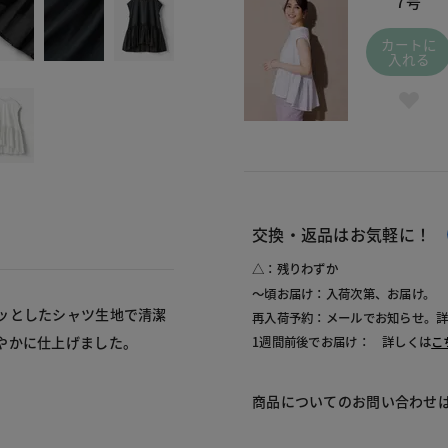
7号
カートに
入れる
交換・返品はお気軽に！
△：残りわずか
～頃お届け：入荷次第、お届け。
ッとしたシャツ生地で清潔
再入荷予約：メールでお知らせ。
やかに仕上げました。
1週間前後でお届け： 詳しくは
こ
商品についてのお問い合わせ