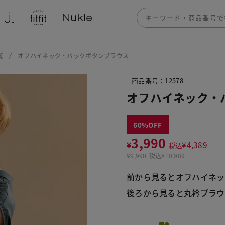
覧
オフハイネック・バックボタンブラウス
商品番号：12578
オフハイネック・
60
3,990
¥
¥
4,389
税込
¥
9,990
税込
¥10,989
前から見るとオフハイネッ
後ろから見ると丸衿ブラウ