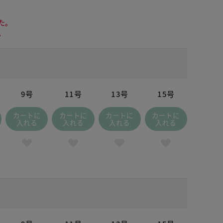
た。
。
9号
11号
13号
15号
カートに
カートに
カートに
カートに
入れる
入れる
入れる
入れる
 ホワイト