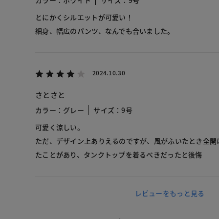
カラー：ホワイト
サイズ：9号
とにかくシルエットが可愛い！
細身、幅広のパンツ、なんでも合いました。
2024.10.30
さとさと
カラー：グレー
サイズ：9号
可愛く涼しい。
ただ、デザイン上ありえるのですが、風がふいたとき全開
たことがあり、タンクトップを着るべきだったと後悔
レビューをもっと見る