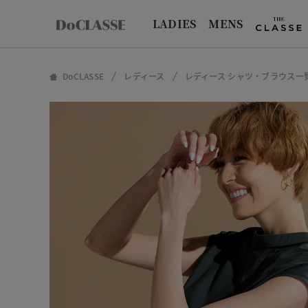
LADIES
MENS
DoCLASSE
レディース
レディース シャツ・ブラウス一