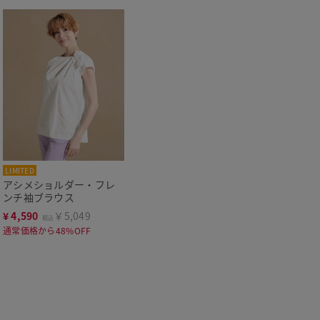
LIMITED
アシメショルダー・フレ
ンチ袖ブラウス
¥
4,590
￥5,049
税込
通常価格から48%OFF