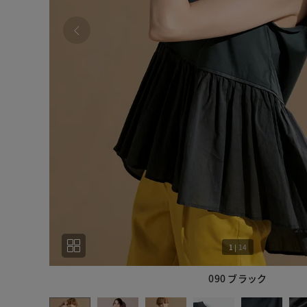
1
|
14
090 ブラック