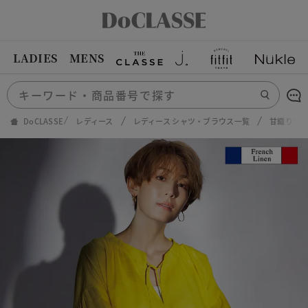
LADIES
MENS
DoCLASSE
レディース
レディース シャツ・ブラウス一覧
甘織りリ