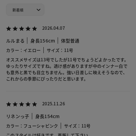
2026.04.07
ルルまる
身長156cm
体型普通
カラー：イエロー
サイズ：11号
オススメサイズは13号でしたが11号でちょうどよかったです。
ゆったりサイズですね。透け感がありますが中のインナー白で
も意外と黒でも目立ちません。強い日差しに映えそうなので、
これからの季節にぴったりだと思います。
2025.11.26
リネンっ子
身長154cm
カラー：フューシャピンク
サイズ：11号
このスタイルは好きです。再販して下さい。