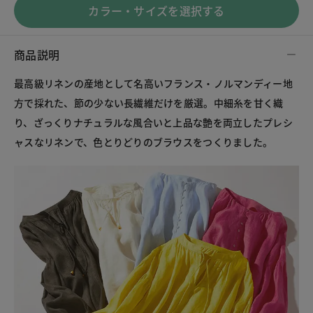
カラー・サイズを選択する
商品説明
最高級リネンの産地として名高いフランス・ノルマンディー地
方で採れた、節の少ない長繊維だけを厳選。中細糸を甘く織
り、ざっくりナチュラルな風合いと上品な艶を両立したプレシ
ャスなリネンで、色とりどりのブラウスをつくりました。