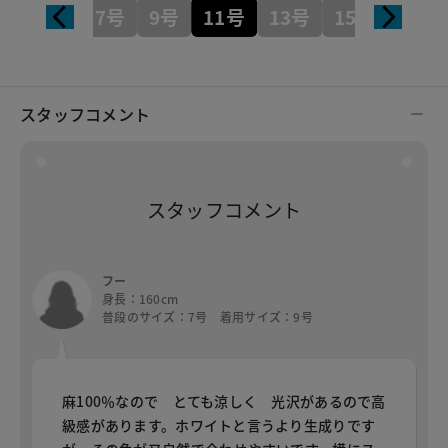
7号
9号
11号
13号
15号
スタッフコメント
スタッフコメント
フー
身長：160cm
普段のサイズ：7号 着用サイズ：9号
麻100％なので とても涼しく 光沢があるので高
級感があります。ホワイトと言うより生成りです