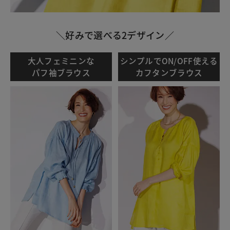
＼好みで選べる2デザイン／
大人フェミニンな
シンプルでON/OFF使える
パフ袖ブラウス
カフタンブラウス