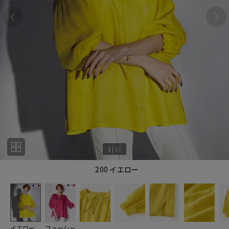
1
|
12
200 イエロー
1
12
イエロー
フューシャ