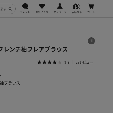
チャット
お気に入り
マイページ
店舗検索
カート
DoCLASSE
j.
フレンチ袖フレアブラウス
fitfit
3.9
27レビュー
。
袖ブラウス