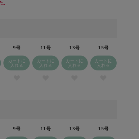
た。
。
9号
11号
13号
15号
カートに
カートに
カートに
カートに
入れる
入れる
入れる
入れる
 レッド
9号
11号
13号
15号