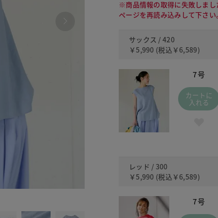
※商品情報の取得に失敗しまし
ページを再読み込みして下さい
サックス / 420
￥5,990
(税込
￥6,589
)
7号
カートに
入れる
レッド / 300
￥5,990
(税込
￥6,589
)
300
7号