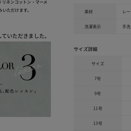
3 リネンコットン・マーメ
みいただけます。
素材
レー
洗濯表示
手洗
していただきました。
サイズ詳細
サイズ
7号
9号
11号
13号