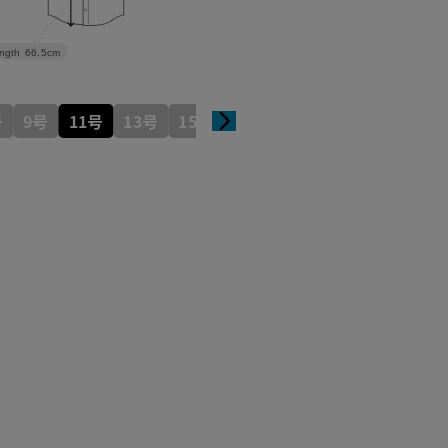
ngth
66.5cm
号
9号
11号
13号
15号