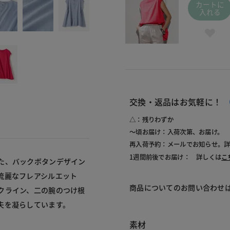
カートに
入れる
交換・返品はお気軽に！
△：残りわずか
～頃お届け：入荷次第、お届け。
再入荷予約：メールでお知らせ。
1週間前後でお届け： 詳しくは
こ
た、バックボタンデザイン
流麗なフレアシルエット
商品についてのお問い合わせ
クライン、二の腕のつけ根
夫を凝らしています。
素材