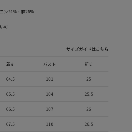
ヨン74%・麻26%
い可
サイズガイドは
こちら
着丈
バスト
裄丈
64.5
101
25
65.5
104
25.5
66.5
107
26
67.5
110
26.5