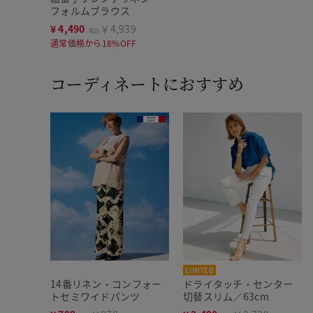
フォルムブラウス
¥
4,490
￥4,939
税込
通常価格から18%OFF
コーディネートにおすすめ
LIMITED
14番リネン・コンフォー
ドライタッチ・センター
トセミワイドパンツ
切替スリム／63cm