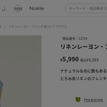
覧
リネンレーヨン・フレンチ袖フレアブラウス
商品番号：12729
リネンレーヨン・
5,990
¥
¥
6,589
税込
ナチュラルなのに艶もある
とろみ系リネンのフレンチ
Find your size