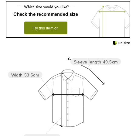
Check the recommended size
Try this item on
Sleeve length
49.5cm
Width
53.5cm