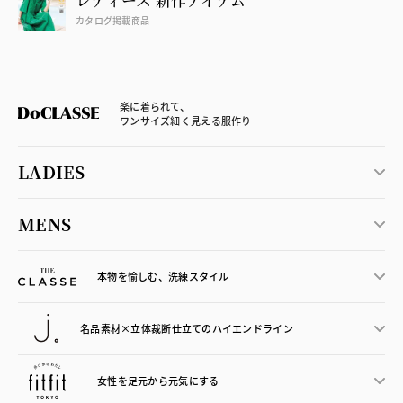
カタログ掲載商品
楽に着られて、
ワンサイズ細く見える服作り
LADIES
MENS
本物を愉しむ、洗練スタイル
名品素材×立体裁断仕立ての
ハイエンドライン
女性を足元から
元気にする