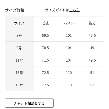
サイズ詳細
サイズガイドは
こちら
サイズ
着丈
バスト
裄丈
7号
69.5
101
47.5
9号
70.5
104
49
11号
71.5
107
49.5
13号
72.5
110
51
15号
72.5
113
51
チャット相談をする