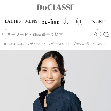
LADIES
MENS
DoCLASSE
レディース
レディース シャツ・ブラウス一覧
コットンロ