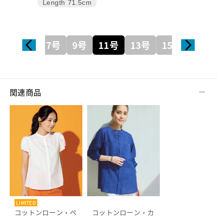
Length
71.5cm
7号
9号
11号
13号
15号
関連商品
LIMITED
コットンローン・ペ
コットンローン・カ