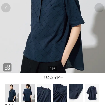
1
|
6
480 ネイビー
1
6