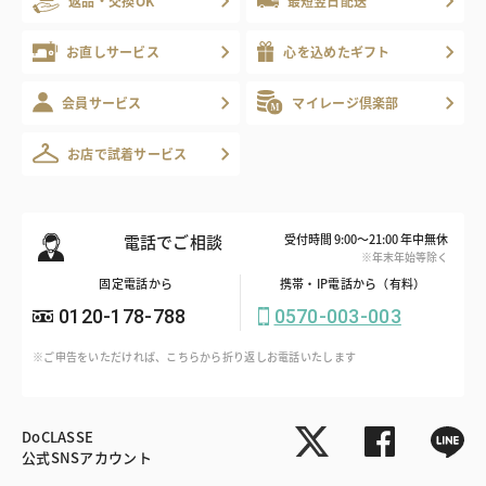
返品・交換OK
最短翌日配送
お直しサービス
心を込めたギフト
会員サービス
マイレージ倶楽部
お店で試着サービス
電話でご相談
受付時間 9:00～21:00 年中無休
※年末年始等除く
固定電話から
携帯・IP電話から（有料）
0120-178-788
0570-003-003
※ご申告をいただければ、こちらから折り返しお電話いたします
DoCLASSE
公式SNSアカウント