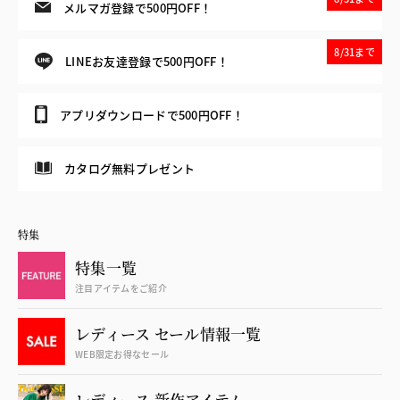
メルマガ登録で500円OFF！
8/31まで
LINEお友達登録で500円OFF！
アプリダウンロードで500円OFF！
カタログ無料プレゼント
特集
特集一覧
注目アイテムをご紹介
レディース セール情報一覧
WEB限定お得なセール
レディース 新作アイテム