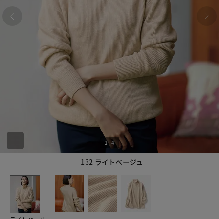
1
|
4
132 ライトベージュ
1
4