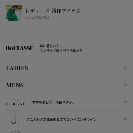
レディース 新作アイテム
カタログ掲載商品
楽に着られて、
ワンサイズ細く見える服作り
LADIES
MENS
本物を愉しむ、洗練スタイル
名品素材×立体裁断仕立ての
ハイエンドライン