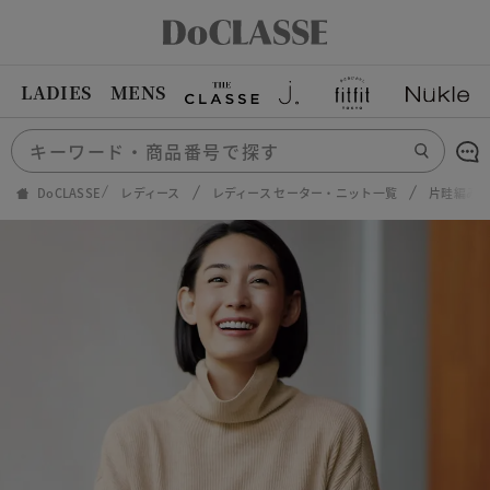
LADIES
MENS
DoCLASSE
レディース
レディース セーター・ニット一覧
片畦編み