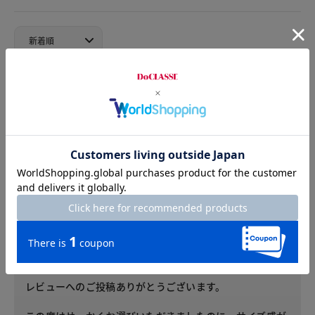
2023.12.24
ポッチャリ
カラー：ピンク
サイズ：XXL
本当は、ワンサイズ下が良かったのですが、完売で無くて。
ピンクの一番大きいサイズを購入。
やはりワンサイズ下が良かったですけど。
色は気に入ったので、ゆったり過ぎますけど、普段着になら許
せるかと着用する事にします。
お客様サービスセンターからのコメント
レビューへのご投稿ありがとうございます。