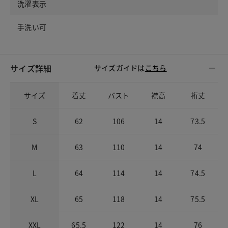
洗濯表示
手洗い可
サイズ詳細
サイズガイドは
こちら
サイズ
着丈
バスト
襟高
裄丈
S
62
106
14
73.5
M
63
110
14
74
L
64
114
14
74.5
XL
65
118
14
75.5
XXL
65.5
122
14
76