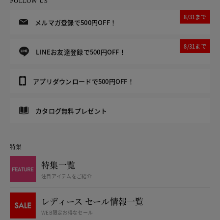
FOLLOW US
8/31まで
メルマガ登録で500円OFF！
8/31まで
LINEお友達登録で500円OFF！
アプリダウンロードで500円OFF！
カタログ無料プレゼント
特集
特集一覧
注目アイテムをご紹介
レディース セール情報一覧
WEB限定お得なセール