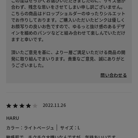
この度はせっかくお選びいただきましたのに、サイズ感が
合わず、残念な思いをさせてしまい申し訳ございません。
こちらの商品はドロップショルダーのゆったりシルエット
でお作りしております。ご購入いただいたピンクは優しく
お顔写りの良いお色ですので、ゆるっと抜け感のあるデザ
インを細めのパンツなどと組み合わせて楽しんでいただけ
ますと幸いです。
頂いたご意見を基に、より一層ご満足いただける商品の開
発に取り組んでまいります。貴重なご意見、誠にありがと
うございました。
問い合わせる
2022.11.26
HARU
カラー：ライトベージュ
サイズ：L
敏感肌で チクチク大嫌いなんですが 気持ちいいです