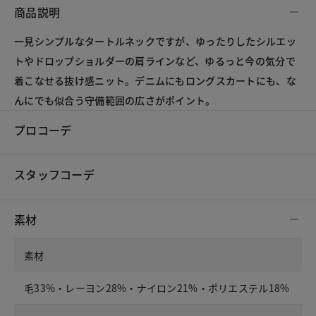
商品説明
一見シンプルなタートルネックですが、ゆったりしたシルエッ
トやドロップショルダーの肩ラインなど、ゆるっと今の気分で
着こなせる抜け感ニット。デニムにもロングスカートにも、な
んにでも似合う守備範囲の広さがポイント。
プロコーデ
スタッフコーデ
素材
素材
毛33%・レーヨン28%・ナイロン21%・ポリエステル18%