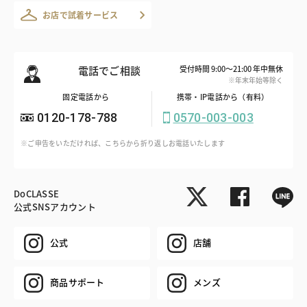
お店で試着サービス
電話でご相談
受付時間 9:00～21:00 年中無休
※年末年始等除く
固定電話から
携帯・IP電話から（有料）
0120-178-788
0570-003-003
※ご申告をいただければ、こちらから折り返しお電話いたします
DoCLASSE
公式SNSアカウント
公式
店舗
商品サポート
メンズ