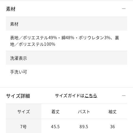
素材
素材
表地／ポリエステル49%・綿48%・ポリウレタン3%、裏
地／ポリエステル100%
洗濯表示
手洗い可
サイズ詳細
サイズガイドは
こちら
サイズ
着丈
バスト
袖丈
7号
45.5
89.5
36