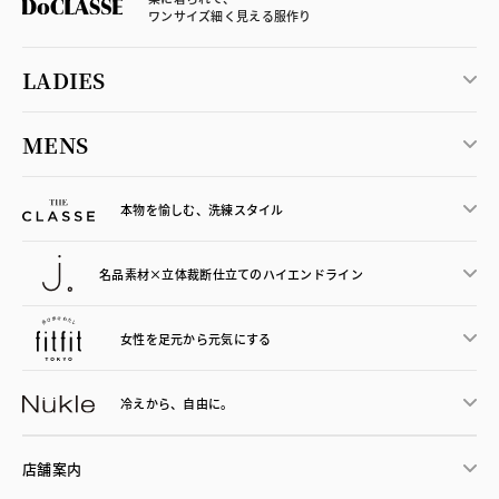
ワンサイズ細く見える服作り
LADIES
MENS
本物を愉しむ、洗練スタイル
名品素材×立体裁断仕立ての
ハイエンドライン
女性を足元から
元気にする
冷えから、
自由に。
店舗案内