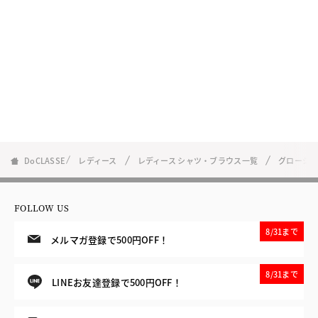
DoCLASSE
レディース
レディース シャツ・ブラウス一覧
グロージ
FOLLOW US
8/31まで
メルマガ登録で500円OFF！
8/31まで
LINEお友達登録で500円OFF！