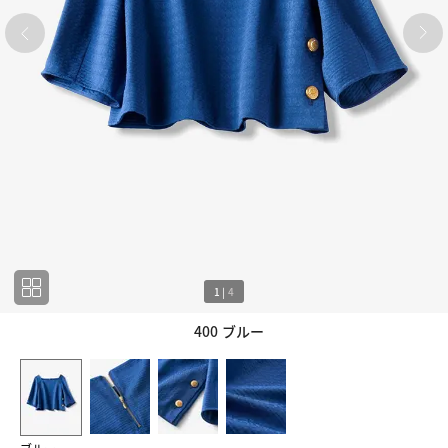
1
|
4
400 ブルー
1
4