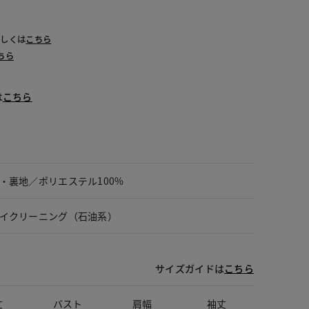
詳しくは
こちら
ちら
は
こちら
・裏地／ポリエステル100%
イクリーニング（石油系）
サイズガイドは
こちら
丈
バスト
肩幅
袖丈