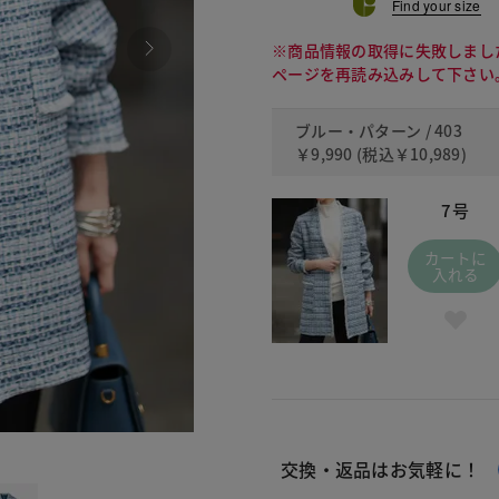
Find your size
※商品情報の取得に失敗しまし
ページを再読み込みして下さい
ブルー・パターン / 403
￥9,990
(税込
￥10,989
)
7号
カートに
入れる
403 ブ
交換・返品はお気軽に！