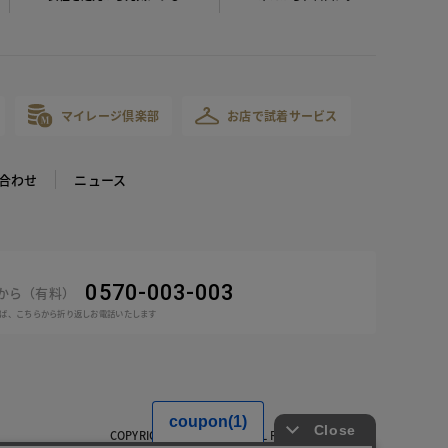
マイレージ倶楽部
お店で試着サービス
合わせ
ニュース
0570-003-003
話から（有料）
ば、こちらから折り返しお電話いたします
COPYRIGHT © DoCLASSE ALL RIGHTS RESERVED.