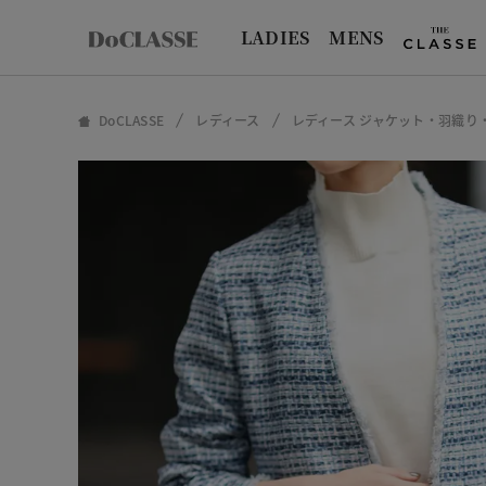
LADIES
MENS
DoCLASSE
レディース
レディース ジャケット・羽織り