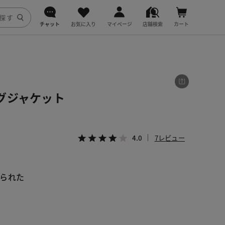
チャット
お気に入り
マイページ
店舗検索
カート
DoCLASSE
j.
グジャケット
fitfit
4.0
7レビュー
られた