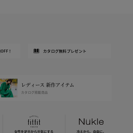
OFF！
カタログ無料プレゼント
レディース 新作アイテム
カタログ掲載商品
女性を足元から
元気にする
冷えから、
自由に。