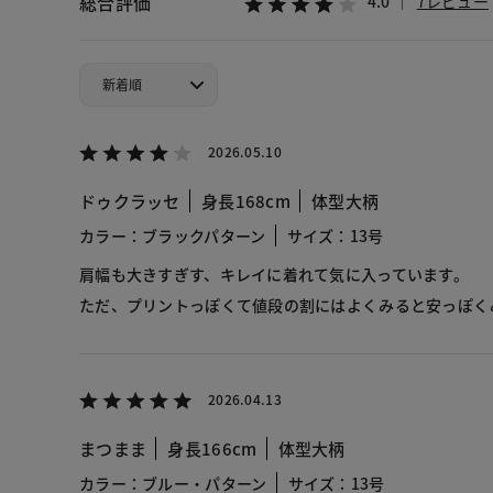
総合評価
4.0
7レビュー
2026.05.10
ドゥクラッセ
身長168cm
体型大柄
カラー：ブラックパターン
サイズ：13号
肩幅も大きすぎす、キレイに着れて気に入っています。
ただ、プリントっぽくて値段の割にはよくみると安っぽく
2026.04.13
まつまま
身長166cm
体型大柄
カラー：ブルー・パターン
サイズ：13号