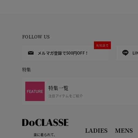
FOLLOW US
8/31まで
メルマガ登録で500円OFF！
L
特集
特集一覧
注目アイテムをご紹介
LADIES
MENS
楽に着られて、