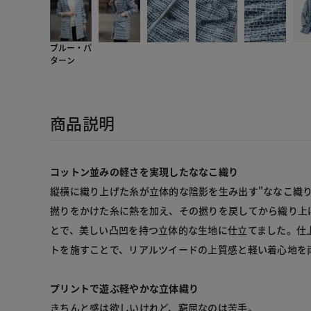
ブルー・パ
ターン
商品説明
コットン並みの軽さを実現したななこ織り
縦横に織り上げた糸が立体的な陰影を生み出す"ななこ織り
撚りをかけた糸に熱を加え、その撚りを戻してから織り上
とで、美しい凸凹を持つ立体的な生地に仕立てました。仕
トを施すことで、リアルツイードの上質感と軽い着心地を
プリントで遊ぶ軽やかな立体織り
きちんと感は欲しいけれど、窮屈なのは苦手。