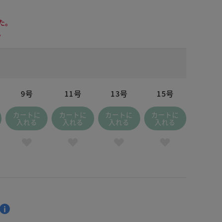
た。
。
9号
11号
13号
15号
カートに
カートに
カートに
カートに
入れる
入れる
入れる
入れる
ルー・パターン