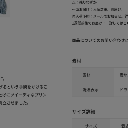
△：残りわずか
～頃お届け：入荷次第、お届け。
再入荷予約：メールでお知らせ。
1週間前後でお届け： 詳しくは
こ
商品についてのお問い合わせ
素材
素材
表地
”。
げるという手間をかけるこ
洗濯表示
ドラ
上げにツイーディなプリン
両立させました。
サイズ詳細
サイズ
着