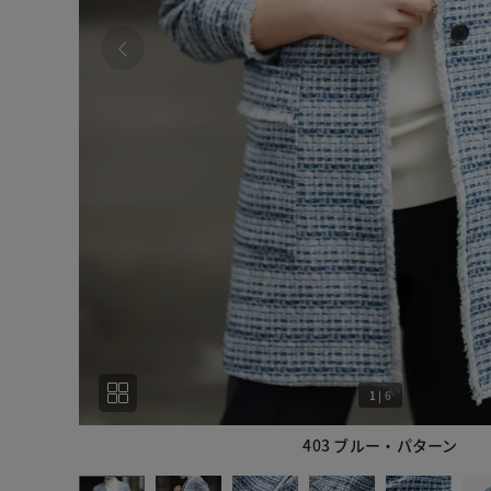
1
|
6
403 ブルー・パターン