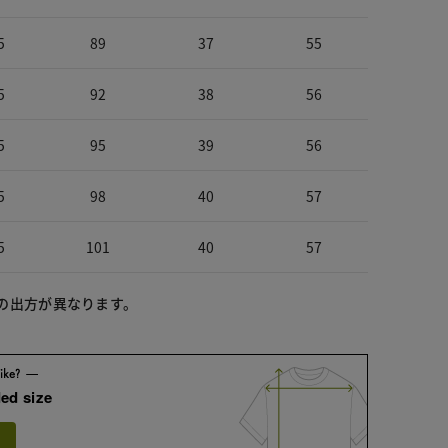
5
89
37
55
5
92
38
56
5
95
39
56
5
98
40
57
5
101
40
57
柄の出方が異なります。
ed size