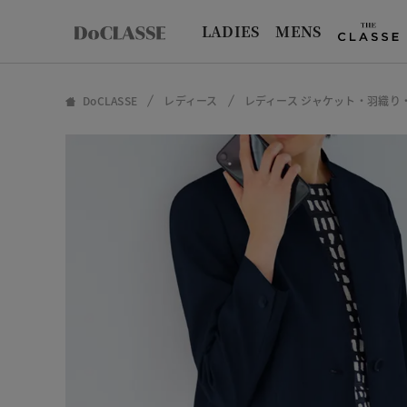
LADIES
MENS
DoCLASSE
レディース
レディース ジャケット・羽織り