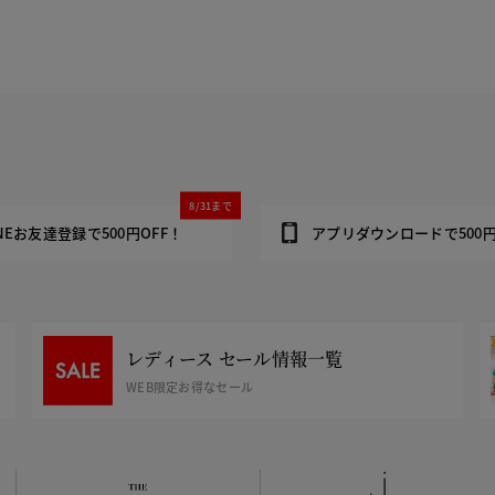
8/31まで
INEお友達登録で500円OFF！
アプリダウンロードで500円
レディース セール情報一覧
WEB限定お得なセール