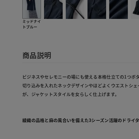
ミッドナイ
トブルー
商品説明
ビジネスやセレモニーの場にも使える本格仕立ての1つボ
切り込みを入れたネックデザインやほどよくウエストシェ
が、ジャケットスタイルを女らしく仕上げます。

綾織の品格と麻の風合いを備えた3シーズン活躍のドライ