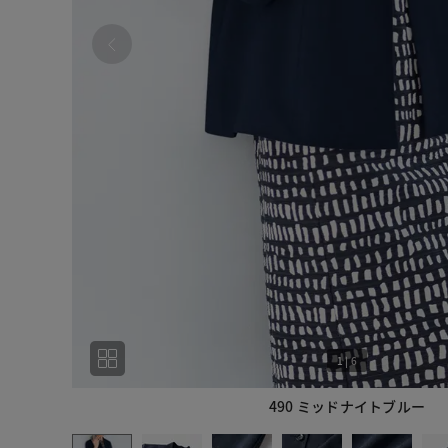
1
|
6
490 ミッドナイトブルー