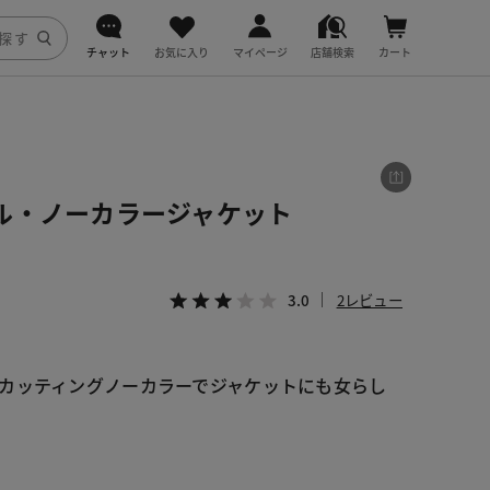
チャット
お気に入り
マイページ
店舗検索
カート
DoCLASSE
j.
ル・ノーカラージャケット
fitfit
3.0
2レビュー
カッティングノーカラーでジャケットにも女らし