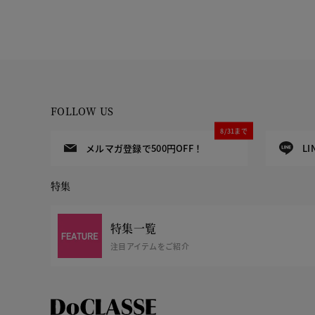
FOLLOW US
8/31まで
メルマガ登録で500円OFF！
L
特集
特集一覧
注目アイテムをご紹介