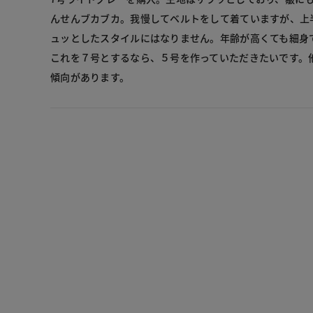
んせんブカブカ。我慢してベルトをして着ていますが、上
ュッとしたスタイルにはなりません。年齢が高くても細身
これを７号とするなら、５号を作っていただきたいです。
傾向があります。