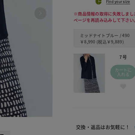
Find your size
※商品情報の取得に失敗しまし
ページを再読み込みして下さい
ミッドナイトブルー / 490
￥8,990
(税込
￥9,889
)
7号
カートに
入れる
490 ミッ
交換・返品はお気軽に！