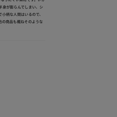
半身が膨らんでしまい、シ
で小柄な人間はいるので、
他の商品も概ねそのような