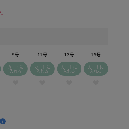
た。
。
9号
11号
13号
15号
カートに
カートに
カートに
カートに
入れる
入れる
入れる
入れる
ドナイトブルー