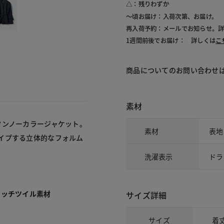
△：残りわずか
～頃お届け：入荷次第、お届け。
再入荷予約：メールでお知らせ。
1週間前後でお届け： 詳しくは
こ
商品についてのお問い合わせ
素材
タンノーカラージャケット。
素材
表地
イプする立体的なフォルム
洗濯表示
ドラ
タッチツイル素材
サイズ詳細
サイズ
着