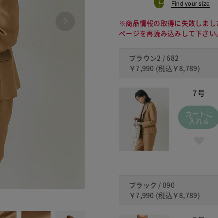
Find your size
※商品情報の取得に失敗しまし
ページを再読み込みして下さい
ブラウン2 / 682
￥7,990
(税込
￥8,789
)
7号
カートに
入れる
ブラック / 090
￥7,990
(税込
￥8,789
)
090