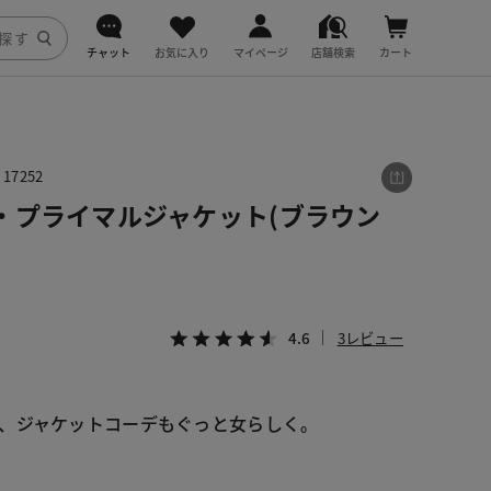
チャット
お気に入り
マイページ
店舗検索
カート
DoCLASSE
j.
7252
・プライマルジャケット(ブラウン
fitfit
4.6
3レビュー
、ジャケットコーデもぐっと女らしく。