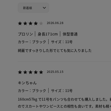
2026.06.28
プロリン
身長171cm
体型普通
カラー：ブラック
サイズ：11号
綺麗ですっきりした形でとても気に入りました
2025.05.15
キンちゃん
カラー：ブラック
サイズ：11号
160cm57kg で11号をパンツも合わせても購入しまし
のでスカートやワンピースとの相性も良いです。素材も軽