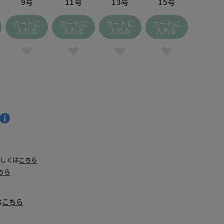
9号
11号
13号
15号
カートに
カートに
カートに
カートに
入れる
入れる
入れる
入れる
詳しくは
こちら
ちら
は
こちら