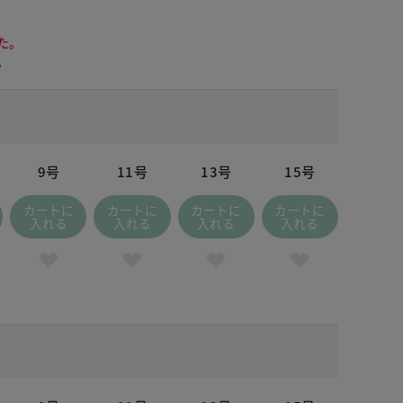
た。
。
9号
11号
13号
15号
カートに
カートに
カートに
カートに
入れる
入れる
入れる
入れる
 ブラック