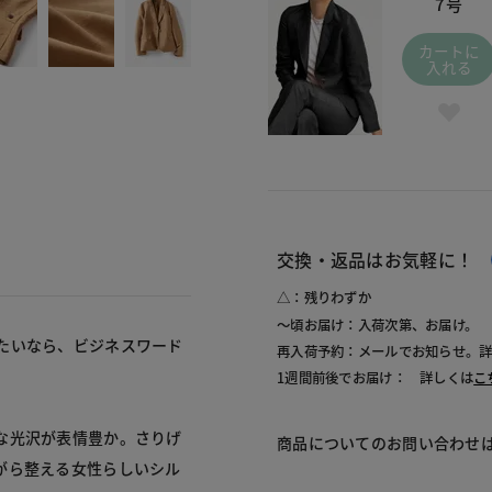
7号
カートに
入れる
交換・返品はお気軽に！
△：残りわずか
～頃お届け：入荷次第、お届け。
たいなら、ビジネスワード
再入荷予約：メールでお知らせ。
1週間前後でお届け： 詳しくは
こ
な光沢が表情豊か。さりげ
商品についてのお問い合わせ
がら整える女性らしいシル