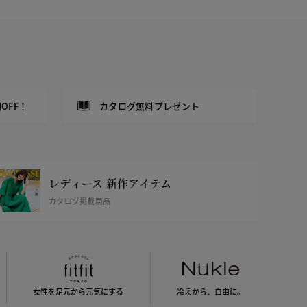
OFF！
カタログ無料プレゼント
レディース 新作アイテム
カタログ掲載商品
女性を足元から
元気にする
冷えから、
自由に。