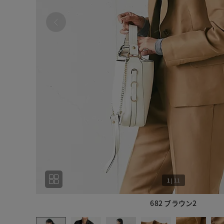
1
|
11
682 ブラウン2