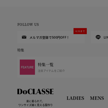
FOLLOW US
8/31まで
メルマガ登録で500円OFF！
L
特集
特集一覧
注目アイテムをご紹介
LADIES
MENS
楽に着られて、
ワンサイズ細く見える服作り