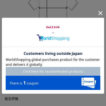
Length
56cm
S
M
L
XL
カスタマーレビュー
総合評価