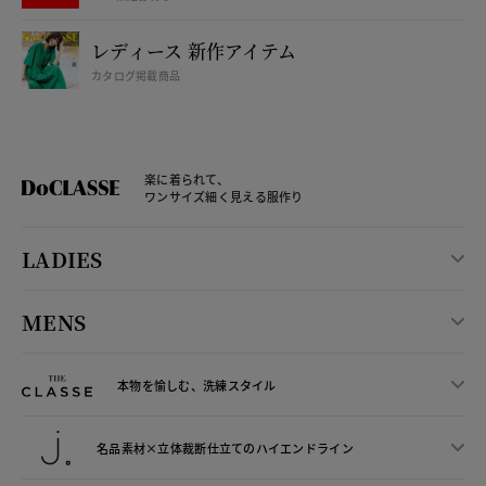
レディース 新作アイテム
カタログ掲載商品
楽に着られて、
ワンサイズ細く見える服作り
LADIES
MENS
本物を愉しむ、洗練スタイル
名品素材×立体裁断仕立ての
ハイエンドライン