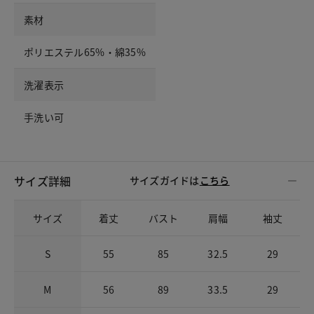
素材
ポリエステル65%・綿35%
洗濯表示
手洗い可
サイズ詳細
サイズガイドは
こちら
サイズ
着丈
バスト
肩幅
袖丈
S
55
85
32.5
29
M
56
89
33.5
29