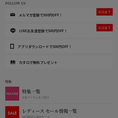
FOLLOW US
8/31まで
メルマガ登録で500円OFF！
8/31まで
LINEお友達登録で500円OFF！
アプリダウンロードで500円OFF！
カタログ無料プレゼント
特集
特集一覧
注目アイテムをご紹介
レディース セール情報一覧
WEB限定お得なセール