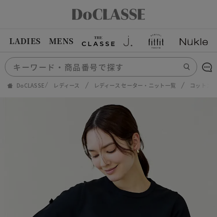
LADIES
MENS
DoCLASSE
レディース
レディース セーター・ニット一覧
コットン