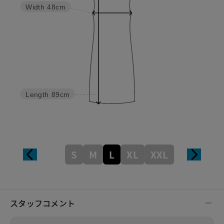
Width
48cm
Length
89cm
S
M
L
XL
XXL
スタッフコメント