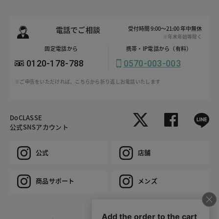
電話でご相談
受付時間 9:00～21:00 年中無休
※年末年始等除く
固定電話から
携帯・IP電話から（有料）
0120-178-788
0570-003-003
※ご申告をいただければ、こちらから折り返しお電話いたします
DoCLASSE
公式SNSアカウント
公式
店舗
商品サポート
メンズ