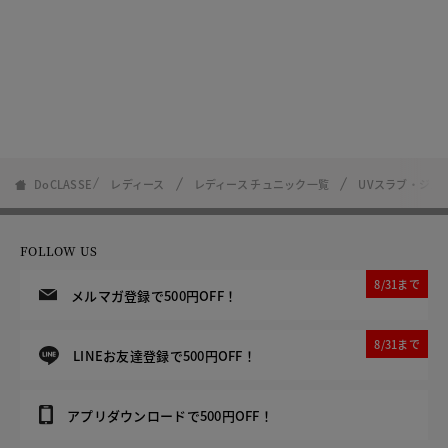
DoCLASSE
レディース
レディース チュニック一覧
UVスラブ・ジェ
FOLLOW US
8/31まで
メルマガ登録で500円OFF！
8/31まで
LINEお友達登録で500円OFF！
アプリダウンロードで500円OFF！