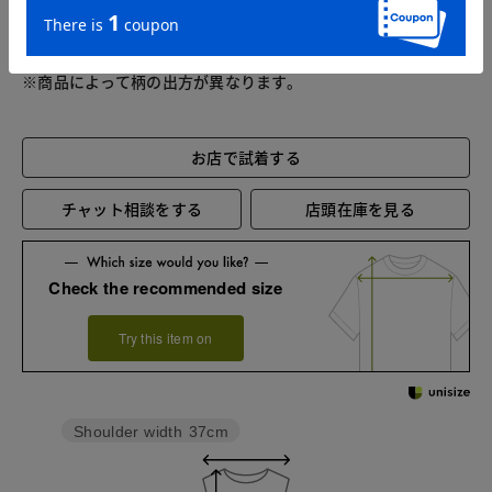
XXL
90.5
107
39.5
4.5
※商品によって柄の出方が異なります。
お店で試着する
チャット相談をする
店頭在庫を見る
Check the recommended size
Try this item on
Shoulder width
37cm