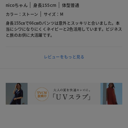
nicoちゃん
身長155cm
体型普通
カラー：ストーン
サイズ：M
身長155㎝で66㎝のパンツは意外とスッキリと合いました。本
当にシワになりにくくネイビーと2色活用しています。ビジネス
と旅のお供に大活躍です。
レビューをもっと見る