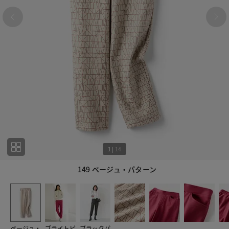
1
|
14
149 ベージュ・パターン
1
14
ベージュ・
ブライトピ
ブラックパ