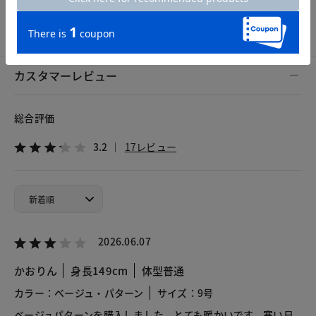
7号
9号
11号
13号
15号
カスタマーレビュー
総合評価
3.2
17レビュー
2026.06.07
かおりん
身長149cm
体型普通
カラー：ベージュ・パターン
サイズ：9号
ベージュパターンを購入しました。とても暖かいです。寒い日