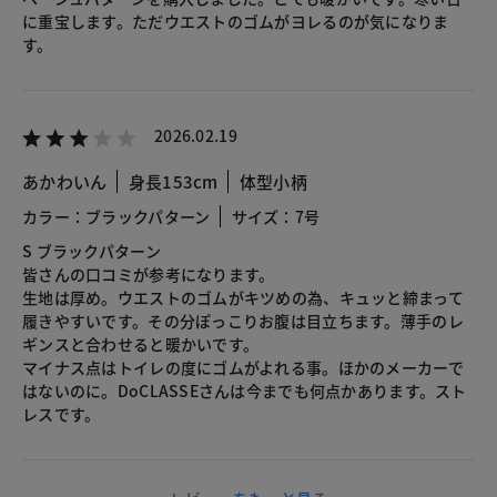
に重宝します。ただウエストのゴムがヨレるのが気になりま
す。
2026.02.19
あかわいん
身長153cm
体型小柄
カラー：ブラックパターン
サイズ：7号
S ブラックパターン
皆さんの口コミが参考になります。
生地は厚め。ウエストのゴムがキツめの為、キュッと締まって
履きやすいです。その分ぽっこりお腹は目立ちます。薄手のレ
ギンスと合わせると暖かいです。
マイナス点はトイレの度にゴムがよれる事。ほかのメーカーで
はないのに。DoCLASSEさんは今までも何点かあります。スト
レスです。