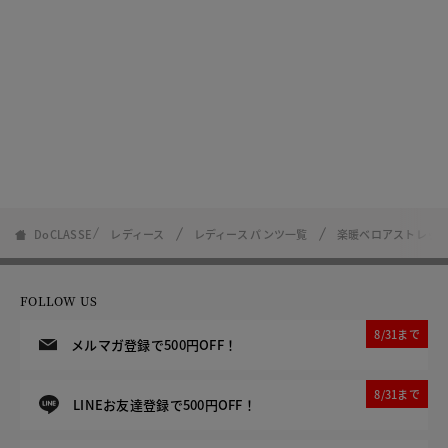
DoCLASSE
レディース
レディース パンツ一覧
楽暖ベロアストレッチ
FOLLOW US
8/31まで
メルマガ登録で500円OFF！
8/31まで
LINEお友達登録で500円OFF！