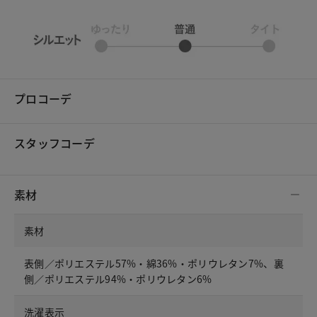
プロコーデ
スタッフコーデ
素材
素材
表側／ポリエステル57%・綿36%・ポリウレタン7%、裏
側／ポリエステル94%・ポリウレタン6%
洗濯表示