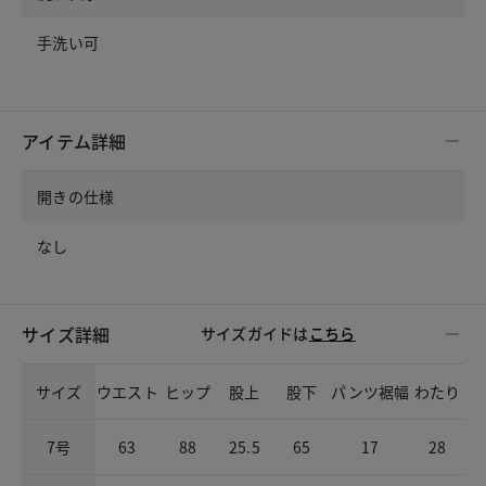
手洗い可
アイテム詳細
開きの仕様
なし
サイズ詳細
サイズガイドは
こちら
サイズ
ウエスト
ヒップ
股上
股下
パンツ裾幅
わたり
7号
63
88
25.5
65
17
28