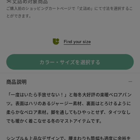
丈詰め対象商品
ご購入前のショッピングカートページで「丈詰め」にて寸法を選択するこ
とができます。
Find your size
カラー・サイズを選択する
商品説明
「一度はいたら手放せない！」と毎冬大好評の楽暖ベロアパン
ツ。表面はハリのあるジャージー素材、裏面はとろけるように
柔らかなベロア素材。脚を通してもひやっとせず、タイツなし
でも暖かく着こなせる冬のマストアイテムです。
シンプル＆上品なデザインで、腰まわりも筒幅も適度に余裕を