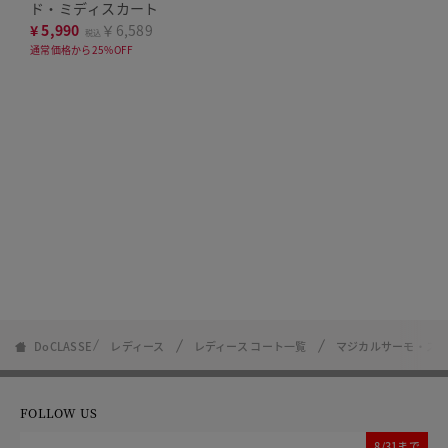
ド・ミディスカート
¥
5,990
￥6,589
税込
通常価格から25%OFF
DoCLASSE
レディース
レディース コート一覧
マジカルサーモ・ス
FOLLOW US
8/31まで