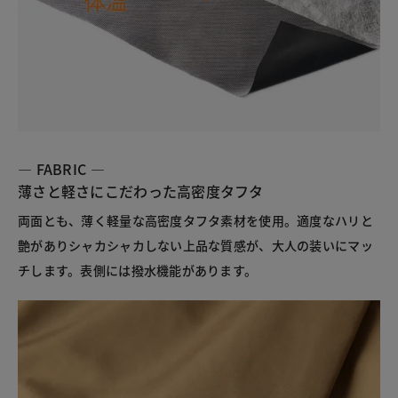
― FABRIC ―
薄さと軽さにこだわった高密度タフタ
両面とも、薄く軽量な高密度タフタ素材を使用。適度なハリと
艶がありシャカシャカしない上品な質感が、大人の装いにマッ
チします。表側には撥水機能があります。