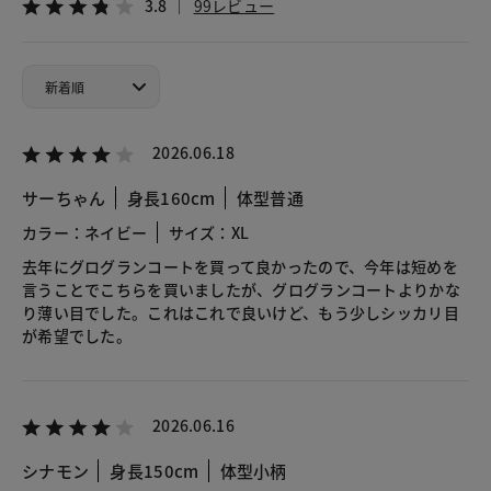
3.8
99レビュー
2026.06.18
サーちゃん
身長160cm
体型普通
カラー：ネイビー
サイズ：XL
去年にグログランコートを買って良かったので、今年は短めを
言うことでこちらを買いましたが、グログランコートよりかな
り薄い目でした。これはこれで良いけど、もう少しシッカリ目
が希望でした。
2026.06.16
シナモン
身長150cm
体型小柄