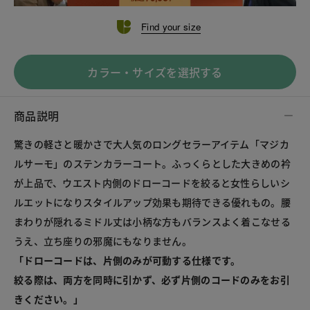
Find your size
カラー・サイズを選択する
商品説明
驚きの軽さと暖かさで大人気のロングセラーアイテム「マジカ
ルサーモ」のステンカラーコート。ふっくらとした大きめの衿
が上品で、ウエスト内側のドローコードを絞ると女性らしいシ
ルエットになりスタイルアップ効果も期待できる優れもの。腰
まわりが隠れるミドル丈は小柄な方もバランスよく着こなせる
うえ、立ち座りの邪魔にもなりません。
「ドローコードは、片側のみが可動する仕様です。
絞る際は、両方を同時に引かず、必ず片側のコードのみをお引
きください。」