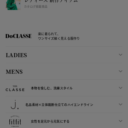
カタログ掲載商品
楽に着られて、
ワンサイズ細く見える服作り
LADIES
MENS
本物を愉しむ、洗練スタイル
名品素材×立体裁断仕立ての
ハイエンドライン
女性を足元から
元気にする