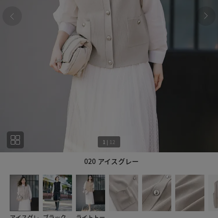
1
|
12
020 アイスグレー
1
12
アイスグレ
ブラック
ライトトー