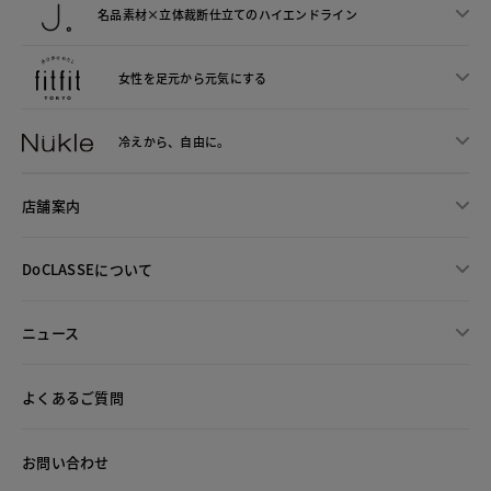
名品素材×立体裁断仕立ての
ハイエンドライン
女性を足元から
元気にする
冷えから、
自由に。
店舗案内
DoCLASSEについて
ニュース
よくあるご質問
お問い合わせ