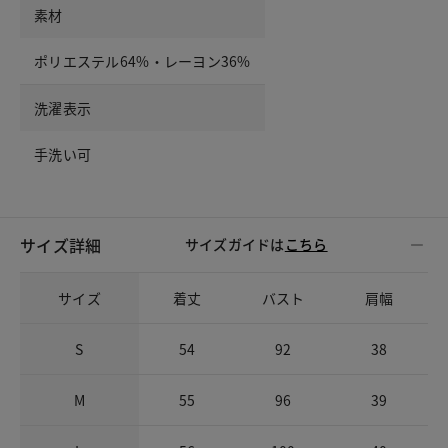
素材
ポリエステル64%・レーヨン36%
洗濯表示
手洗い可
サイズ詳細
サイズガイドは
こちら
サイズ
着丈
バスト
肩幅
S
54
92
38
M
55
96
39