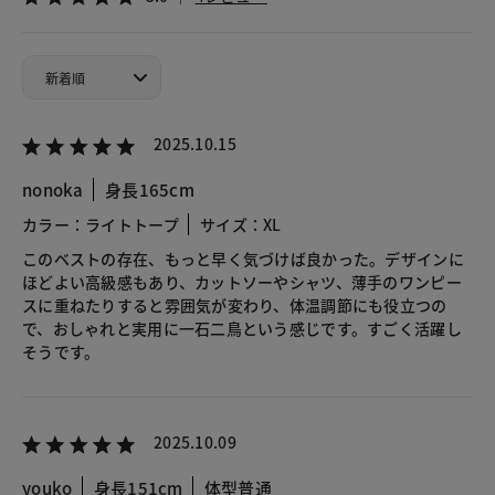
2025.10.15
nonoka
身長165cm
カラー：ライトトープ
サイズ：XL
このベストの存在、もっと早く気づけば良かった。デザインに
ほどよい高級感もあり、カットソーやシャツ、薄手のワンピー
スに重ねたりすると雰囲気が変わり、体温調節にも役立つの
で、おしゃれと実用に一石二鳥という感じです。すごく活躍し
そうです。
2025.10.09
youko
身長151cm
体型普通