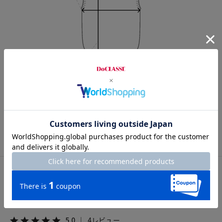
Length
55cm
S
M
L
XL
カスタマーレビュー
総合評価
5.0
4レビュー