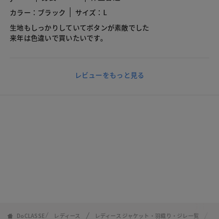
カラー：ブラック
サイズ：L
生地もしっかりしていてボタンが素敵でした
来年は色違いで買いたいです。
レビューをもっと見る
DoCLASSE
レディース
レディース ジャケット・羽織り・ジレ一覧
メ