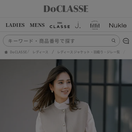
LADIES
MENS
DoCLASSE
レディース
レディース ジャケット・羽織り・ジレ一覧
メ