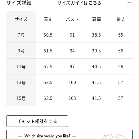
サイズ詳細
サイズガイドは
こちら
サイズ
着丈
バスト
肩幅
袖丈
7号
60.5
91
38.5
55
9号
61.5
94
39.5
56
11号
62.5
97
40.5
56
13号
63.5
100
41.5
57
15号
63.5
103
41.5
57
チャット相談をする