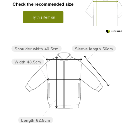
Check the recommended size
Try this item on
Sleeve length
56cm
Shoulder width
40.5cm
Width
48.5cm
Length
62.5cm