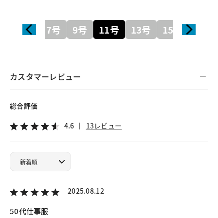
7号
9号
11号
13号
15号
カスタマーレビュー
総合評価
4.6
13レビュー
2025.08.12
50代仕事服