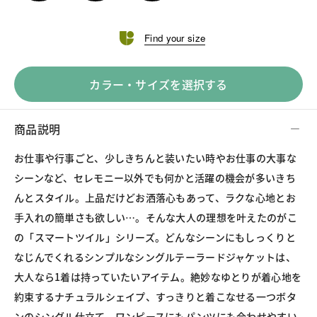
Find your size
カラー・サイズを選択する
商品説明
お仕事や行事ごと、少しきちんと装いたい時やお仕事の大事な
シーンなど、セレモニー以外でも何かと活躍の機会が多いきち
んとスタイル。上品だけどお洒落心もあって、ラクな心地とお
手入れの簡単さも欲しい…。そんな大人の理想を叶えたのがこ
の「スマートツイル」シリーズ。どんなシーンにもしっくりと
なじんでくれるシンプルなシングルテーラードジャケットは、
大人なら1着は持っていたいアイテム。絶妙なゆとりが着心地を
約束するナチュラルシェイプ、すっきりと着こなせる一つボタ
ンのシングル仕立て。ワンピースにもパンツにも合わせやすい