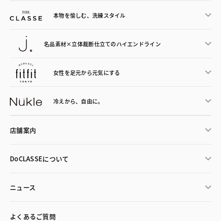
本物を愉しむ、洗練スタイル
名品素材×立体裁断仕立ての
ハイエンドライン
女性を足元から
元気にする
冷えから、
自由に。
店舗案内
DoCLASSEについて
ニュース
よくあるご質問