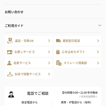
お問い合わせ
ご利用ガイド
返品・交換OK
最短翌日配送
お直しサービス
心を込めたギフト
会員サービス
マイレージ倶楽部
お店で試着サービス
電話でご相談
受付時間 9:00～21:00 年中無休
※年末年始等除く
固定電話から
携帯・IP電話から（有料）