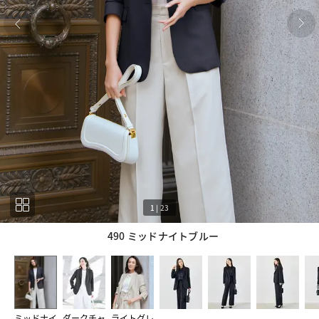
1
|
23
490 ミッドナイトブルー
1
23
ミッドナイ
ダークチャ
ライトグレ