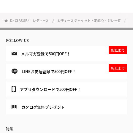
DoCLASSE
レディース
レディース ジャケット・羽織り・ジレ一覧
ス
FOLLOW US
8/31まで
メルマガ登録で500円OFF！
8/31まで
LINEお友達登録で500円OFF！
アプリダウンロードで500円OFF！
カタログ無料プレゼント
特集