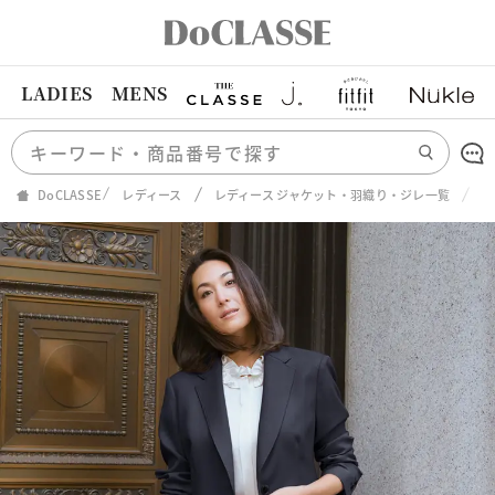
LADIES
MENS
DoCLASSE
レディース
レディース ジャケット・羽織り・ジレ一覧
ス