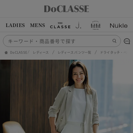
LADIES
MENS
DoCLASSE
レディース
レディース パンツ一覧
ドライタッチ・ベイカ