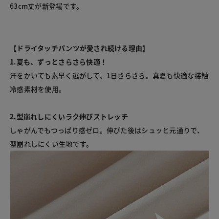
63cm丈が新登場です。
【ドライタッチパンツが愛され続ける理由】
1.夏も、ずっとさらさら快適！
汗をかいても素早く逃がして、1日さらさら。真夏も快適な接触
冷感素材を使用。
2.型崩れしにくいラク伸びストレッチ
しゃがんでもつっぱり感ゼロ。伸びた後はシュッと元通りで、
型崩れしにくい生地です。