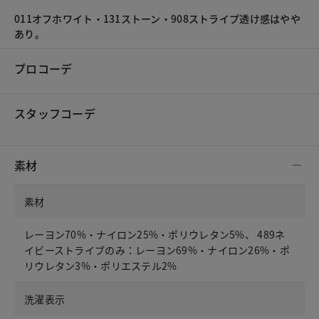
011オフホワイト・131ストーン・908ストライプ透け感はやや
あり。
プロコーデ
スタッフコーデ
素材
素材
レーヨン70%・ナイロン25%・ポリウレタン5%、 489ネ
イビーストライブのみ：レーヨン69%・ナイロン26%・ポ
リウレタン3%・ポリエステル2%
洗濯表示