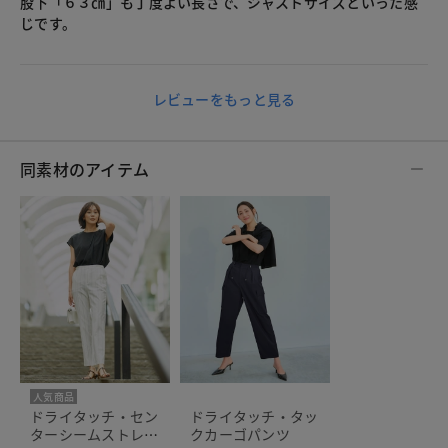
股下「６３㎝」も丁度よい長さで、ジャストサイズといった感
じです。
レビューをもっと見る
同素材のアイテム
人気商品
ドライタッチ・セン
ドライタッチ・タッ
ターシームストレー
クカーゴパンツ