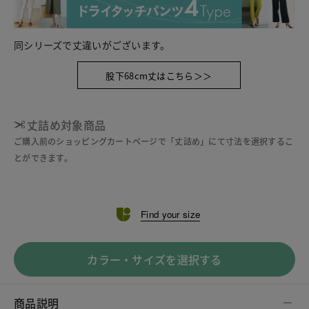
同シリーズで丈違いがございます。
股下68cm丈はこちら＞＞
丈詰め対象商品
ご購入前のショッピングカートページで「丈詰め」にて寸法を選択するこ
とができます。
Find your size
カラー・サイズを選択する
商品説明