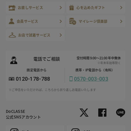
お直しサービス
心を込めたギフト
会員サービス
マイレージ倶楽部
お店で試着サービス
電話でご相談
受付時間 9:00～21:00 年中無休
※年末年始等除く
固定電話から
携帯・IP電話から（有料）
0120-178-788
0570-003-003
※ご申告をいただければ、こちらから折り返しお電話いたします
DoCLASSE
公式SNSアカウント