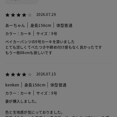
2026.07.29
あーちゃん
身長156cm
体型普通
カラー：カーキ
サイズ：9号
ベイカーパンツの9号カーキを買いました
とても涼しくてべたつきや締め付け感もなく良かったです
もう一枚68cmも欲しいです
2026.07.15
kenken
身長158cm
体型普通
カラー：カーキ
サイズ：9号
妻が購入しました。
色と生地感が気にっておりました。