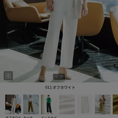
1
|
11
011 オフホワイト
1
11
オフホワイ
カーキ
ミッドナイ