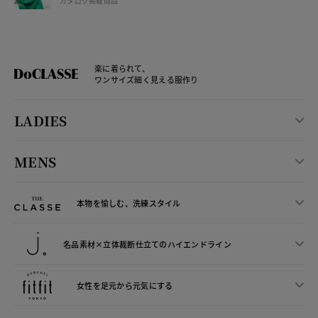
カタログ掲載商品
楽に着られて、
ワンサイズ細く見える服作り
LADIES
MENS
本物を愉しむ、洗練スタイル
名品素材×立体裁断仕立ての
ハイエンドライン
女性を足元から
元気にする