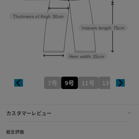
Thickness of thigh
30cm
Inseam length
75cm
Hem width
25cm
7号
9号
11号
13号
カスタマーレビュー
総合評価