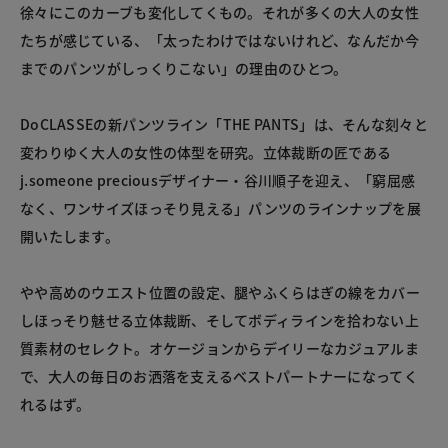
徐々にこのカーブも変化してくもの。それが多くの大人の女性
たちが感じている、「太ったわけではないけれど、なんだか今
までのパンツがしっくりこない」の理由のひとつ。
DoCLASSEの新パンツライン「THE PANTS」は、そんな刻々と
変わりゆく大人の女性の体型を研究。立体裁断の匠である
j.someone preciousデザイナー・谷川順子を迎え、「窮屈感
なく、ワンサイズほっそり見える」パンツのラインナップを展
開いたします。
やや高めのウエスト位置の設定、腿やふくらはぎの線をカバー
しほっそり魅せる立体裁断、そしてボディラインを拾わない上
質素材のセレクト。オケージョンからデイリーなカジュアルま
で、大人の毎日のお洒落を支えるベストパートナーになってく
れるはず。