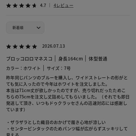
4.7
4レビュー
2026.07.13
ブロッコロロマネスコ
身長164cm
体型普通
カラー：ホワイト
サイズ：7号
昨年同じパンツのブルーを購入し、ワイドストレートの形がと
ても気に入ったので今年はホワイトを注文しました。
本当は71cm丈が欲しかったのですが、売り切れだったためこ
ちらの75cmを注文し丈詰めしてもらいました。（それでも即日
発送して頂き、いつもドゥクラッセさんの迅速対応には感謝し
ています）
・ザラザラとした織目のおかげで履き心地が涼しい
・センターピンタックのためパンツ幅が広がらずスッキリして
見える