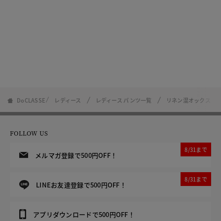
DoCLASSE
レディース
レディース パンツ一覧
リネン混オックス・ワ
FOLLOW US
8/31まで
メルマガ登録で500円OFF！
8/31まで
LINEお友達登録で500円OFF！
アプリダウンロードで500円OFF！