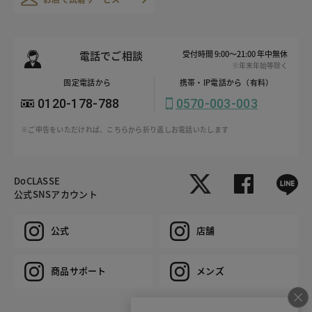
電話でご相談
受付時間 9:00～21:00 年中無休
※年末年始等除く
固定電話から
携帯・IP電話から（有料）
0120-178-788
0570-003-003
※ご申告をいただければ、こちらから折り返しお電話いたします
DoCLASSE
公式SNSアカウント
公式
店舗
商品サポート
メンズ