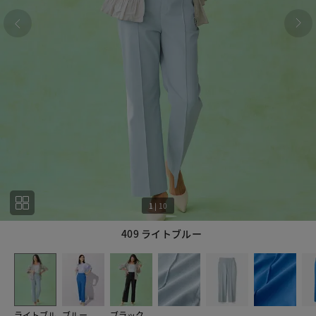
1
|
10
409 ライトブルー
1
10
ライトブル
ブルー
ブラック