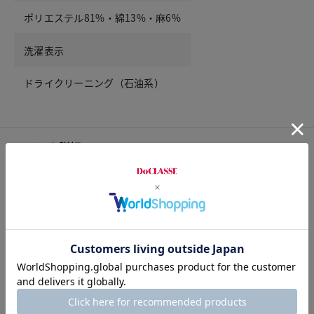
ポリエステル81%・綿13%・麻6%
洗濯表示
ドライクリーニング（石油系）
アイテム詳細
裏地
なし
ポケット
前：左右サイドポケット。後ろ：なし
ウエスト仕様