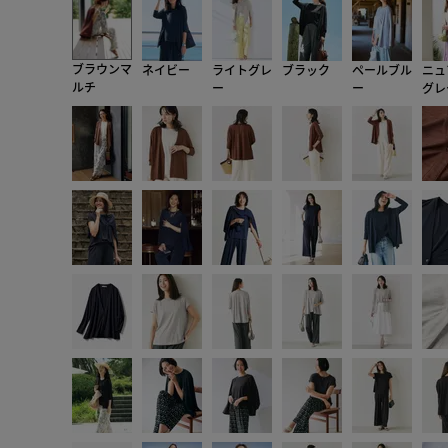
ブラウンマ
ネイビー
ライトグレ
ブラック
ペールブル
ニュ
ルチ
ー
ー
グレ