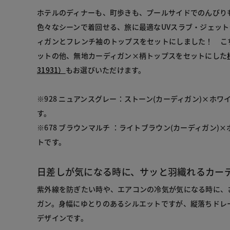
ホテルのディナーも、町歩きも、プールサイドでのんびり
色々なシーンで着回せる、旅に最適なUVスラブ・ジェッ
ィガンとフレンチ袖のトップスをセットにしました！ こ
ットの他、無地カーディガン×柄トップスをセットにした
31931）
もお選びいただけます。
※928 ニュアンスグレー：ストーン(カーディガン)×ホワ
す。
※678 ブラウンマルチ ：ライトブラウン(カーディガン)×
トです。
日差しが気になる時に、サッと羽織れるカー
紫外線を防ぎたい時や、エアコンの冷気が気になる時に、
ガン。身幅にゆとりのあるシルエットですが、縦落ちドレ
デザインです。