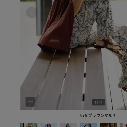
1
|
69
678 ブラウンマルチ