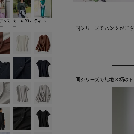
アンス
カーキグレ
ティール
ー
ー
同シリーズでパンツがござ
同シリーズで無地×柄のト