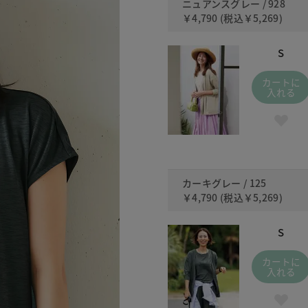
ニュアンスグレー / 928
￥4,790
(税込
￥5,269
)
S
カートに
入れる
カーキグレー / 125
￥4,790
(税込
￥5,269
)
S
カートに
入れる