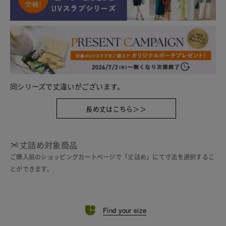
同シリーズで丈違いがございます。
長め丈はこちら＞＞
丈詰め対象商品
ご購入前のショッピングカートページで「丈詰め」にて寸法を選択するこ
とができます。
Find your size