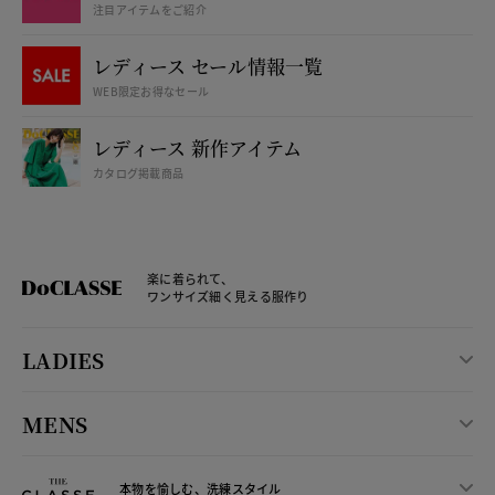
注目アイテムをご紹介
レディース セール情報一覧
WEB限定お得なセール
レディース 新作アイテム
カタログ掲載商品
楽に着られて、
ワンサイズ細く見える服作り
LADIES
MENS
本物を愉しむ、洗練スタイル