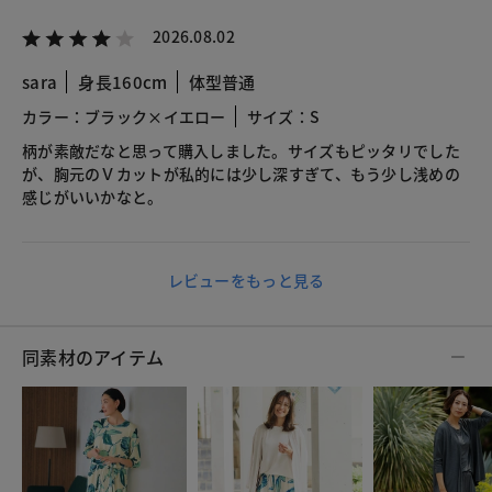
2026.08.02
sara
身長160cm
体型普通
カラー：ブラック×イエロー
サイズ：S
柄が素敵だなと思って購入しました。サイズもピッタリでした
が、胸元のＶカットが私的には少し深すぎて、もう少し浅めの
感じがいいかなと。
レビューをもっと見る
同素材のアイテム