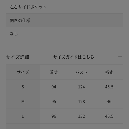
左右サイドポケット
開きの仕様
なし
サイズ詳細
サイズガイドは
こちら
サイズ
着丈
バスト
裄丈
S
94
124
45.5
M
95
128
46
L
96
132
46.5