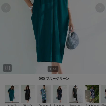
1
|
52
505 ブルーグリーン
1
52
ブルーグリ
ブラック
ブルーｘブ
ネイビー
カーキグレ
ネイビー×
ダ