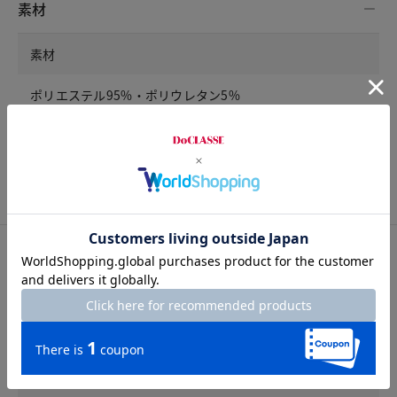
素材
素材
ポリエステル95%・ポリウレタン5%
洗濯表示
洗濯機可
アイテム詳細
裏地
なし
ポケット