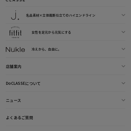
名品素材×立体裁断仕立ての
ハイエンドライン
女性を足元から
元気にする
冷えから、
自由に。
店舗案内
DoCLASSEについて
ニュース
よくあるご質問