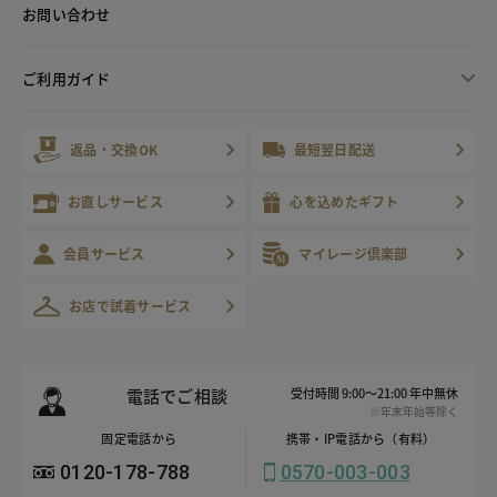
お問い合わせ
ご利用ガイド
返品・交換OK
最短翌日配送
お直しサービス
心を込めたギフト
会員サービス
マイレージ倶楽部
お店で試着サービス
電話でご相談
受付時間 9:00～21:00 年中無休
※年末年始等除く
固定電話から
携帯・IP電話から（有料）
0120-178-788
0570-003-003