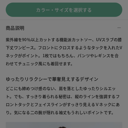
カラー・サイズを選択する
商品説明
紫外線を90％以上カットする機能派カットソー、UVスラブの膝
下丈ワンピース。フロントにクロスするようなタックを入れたV
ネックがポイント。1枚ではもちろん、パンツやレギンスを合
わせてチュニック風にも着回せます。
ゆったりリラクシーで華奢見えするデザイン
どこにも締めつけ感のない、肩を落としたゆったりシルエッ
ト。でも、すっきり着られる秘密は、縦のラインを強調するフ
ロントタックとフェイスラインがすっきり見えるＶネックにあ
り。気になる二の腕が隠れる袖丈もうれしいポイントです。