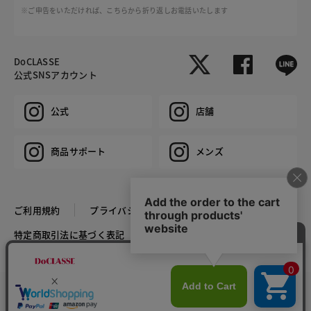
※ご申告をいただければ、こちらから折り返しお電話いたします
DoCLASSE
公式SNSアカウント
公式
店舗
商品サポート
メンズ
ご利用規約
プライバシーポリシー
特定商取引法に基づく表記
推奨環境
企業情報
COPYRIGHT © DoCLASSE ALL RIGHTS RESERVED.
カラー・サイズを選択する