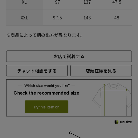
XL
97
137
47.5
XXL
97.5
143
48
※商品によって柄の出方が異なります。
お店で試着する
チャット相談をする
店頭在庫を見る
Check the recommended size
Try this item on