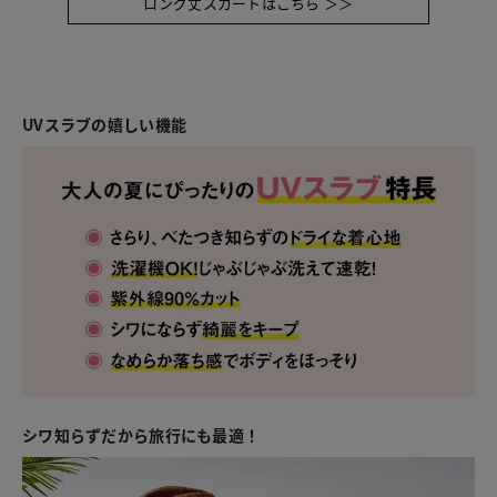
ロング丈スカートはこちら ＞＞
UVスラブの嬉しい機能
シワ知らずだから旅行にも最適！