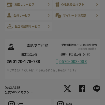
お直しサービス
心を込めたギフト
会員サービス
マイレージ倶楽部
お店で試着サービス
電話でご相談
受付時間 9:00～21:00 年中無休
※年末年始等除く
固定電話から
携帯・IP電話から（有料）
0120-178-788
0570-003-003
※ご申告をいただければ、こちらから折り返しお電話いたします
DoCLASSE
公式SNSアカウント
公式
店舗