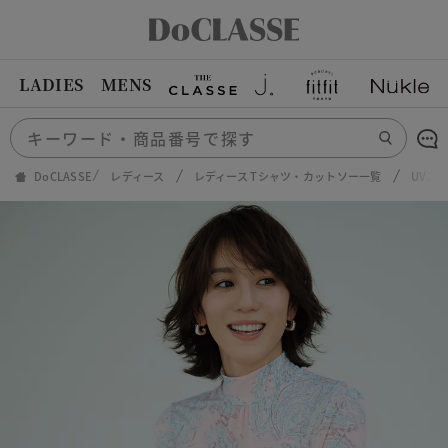
LADIES
MENS
DoCLASSE
レディース
レディース Tシャツ・カットソー一覧
UVス