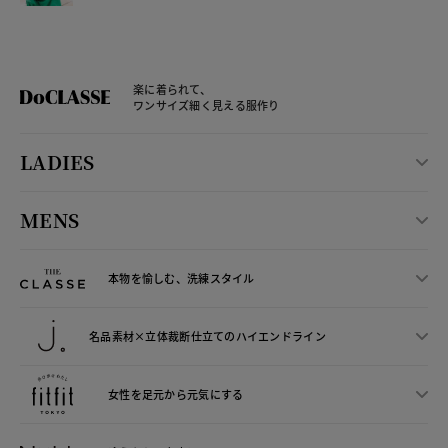
楽に着られて、
ワンサイズ細く見える服作り
LADIES
MENS
本物を愉しむ、洗練スタイル
名品素材×立体裁断仕立ての
ハイエンドライン
女性を足元から
元気にする