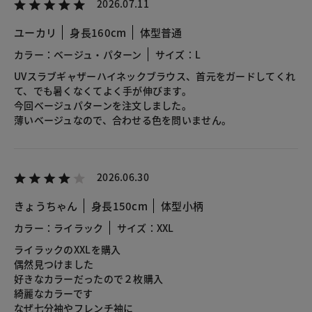
2026.07.11
ユーカリ
身長160cm
体型普通
カラー：ベージュ・パターン
サイズ：L
UVスラブギャザーハイネックブラウス、首元をガードしてくれ
て、でも暑くなくてよく手が伸びます。
今回ベージュパターンを注文しました。
薄いベージュなので、合わせる色を問いません。
2026.06.30
きょうちゃん
身長150cm
体型小柄
カラー：ライラック
サイズ：XXL
ライラックのXXLを購入
偶然見つけました
好きなカラーだったので２枚購入
綺麗なカラーです
なぜ七分袖やフレンチ袖に