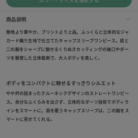
商品説明
無地より華やか、プリントより上品。ふっくらと立体的なジャ
カード織り生地で仕立てたキャップスリーブワンピース。肩と
二の腕をシャープに魅せるくりぬきカッティングの袖口やダー
ボディをコンパクトに魅せるすっきりシルエット
やや衿の詰まったクルーネックデザインのストレートワンピー
ス。余分なふくらみを出さず、立体的なダーツ技術でボディラ
インをスマートに。肩を覆うキャップスリーブは、二の腕をス
マートに見せてくれる。