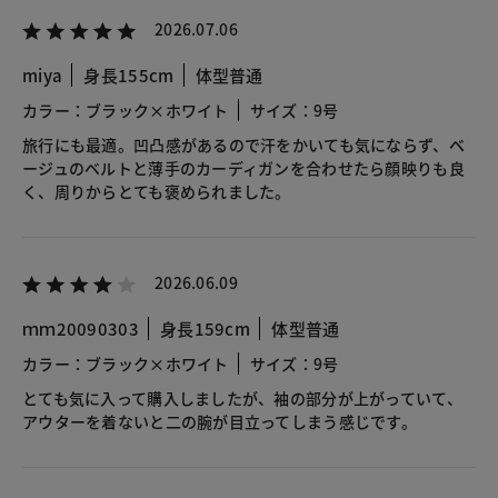
2026.07.06
miya
身長155cm
体型普通
カラー：ブラック×ホワイト
サイズ：9号
旅行にも最適。凹凸感があるので汗をかいても気にならず、ベ
ージュのベルトと薄手のカーディガンを合わせたら顔映りも良
く、周りからとても褒められました。
2026.06.09
ｍｍ20090303
身長159cm
体型普通
カラー：ブラック×ホワイト
サイズ：9号
とても気に入って購入しましたが、袖の部分が上がっていて、
アウターを着ないと二の腕が目立ってしまう感じです。