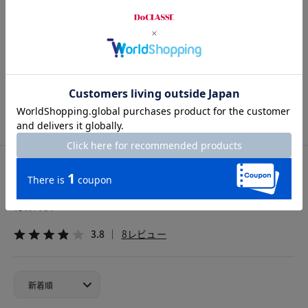
Length
110cm
7号
9号
11号
13号
カスタマーレビュー
総合評価
3.8
8レビュー