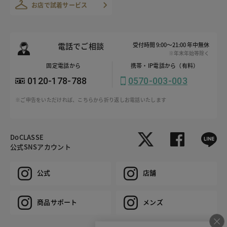
お店で試着サービス
電話でご相談
受付時間 9:00～21:00 年中無休
※年末年始等除く
固定電話から
携帯・IP電話から（有料）
0120-178-788
0570-003-003
※ご申告をいただければ、こちらから折り返しお電話いたします
DoCLASSE
公式SNSアカウント
公式
店舗
商品サポート
メンズ