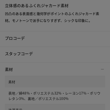
立体感のあるふくれジャカード素材
凹凸のある表面感と幾何学がポイントのふくれジャカード素
材。モノトーンで派手になりすぎず、シックな印象に。
プロコーデ
スタッフコーデ
素材
素材
表地／綿48%・ポリエステル32%・レーヨン17%・ポリウ
レタン3%、裏地／ポリエステル100%
洗濯表示