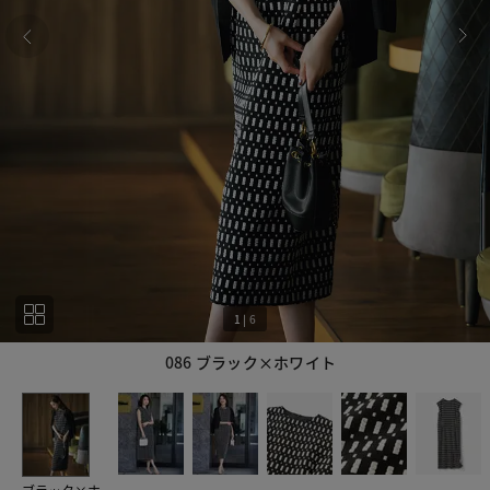
1
|
6
086 ブラック×ホワイト
1
6