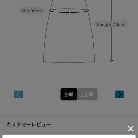
Hip
96cm
Length
78cm
9号
11号
カスタマーレビュー