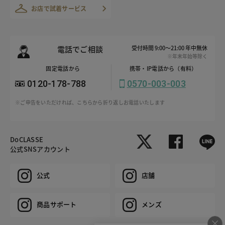
お店で試着サービス
電話でご相談
受付時間 9:00～21:00 年中無休
※年末年始等除く
固定電話から
携帯・IP電話から（有料）
0120-178-788
0570-003-003
※ご申告をいただければ、こちらから折り返しお電話いたします
DoCLASSE
公式SNSアカウント
公式
店舗
商品サポート
メンズ