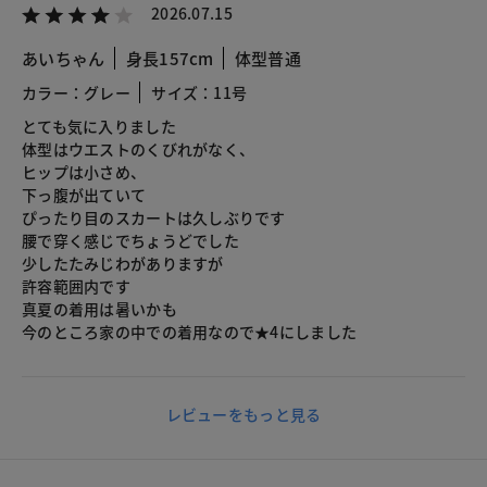
2026.07.15
あいちゃん
身長157cm
体型普通
カラー：グレー
サイズ：11号
とても気に入りました
体型はウエストのくびれがなく、
ヒップは小さめ、
下っ腹が出ていて
ぴったり目のスカートは久しぶりです
腰で穿く感じでちょうどでした
少したたみじわがありますが
許容範囲内です
真夏の着用は暑いかも
今のところ家の中での着用なので★4にしました
レビューをもっと見る