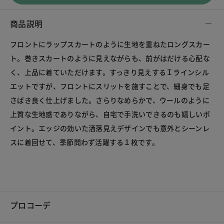
商品説明
フロントにラップスカートのように生地を重ねたロングスカー
ト。巻きスカートのように見えながらも、前がはだける心配な
く、上品に着ていただけます。すっきり見えするＩラインシル
エットですが、フロントにスリットを施すことで、細身でも足
さばき良く仕上げました。さらりなめらかで、ウールのように
上質な生地感でありながら、自宅で手洗いできるのも嬉しいポ
イント。エッジの効いた洒落見えデザインでも意外とシーンレ
スに着回せて、季節問わず活躍する１枚です。
プロコーデ