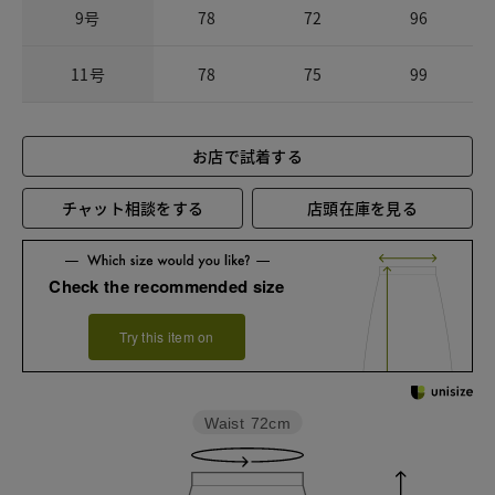
9号
78
72
96
11号
78
75
99
お店で試着する
チャット相談をする
店頭在庫を見る
Check the recommended size
Try this item on
Waist
72cm