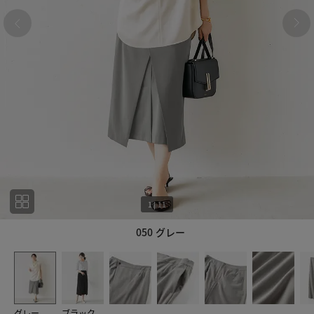
1
|
11
050 グレー
1
11
グレー
ブラック