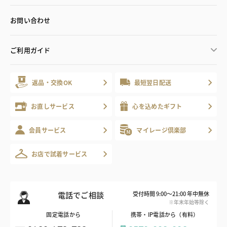
お問い合わせ
ご利用ガイド
返品・交換OK
最短翌日配送
お直しサービス
心を込めたギフト
会員サービス
マイレージ倶楽部
お店で試着サービス
電話でご相談
受付時間 9:00～21:00 年中無休
※年末年始等除く
固定電話から
携帯・IP電話から（有料）