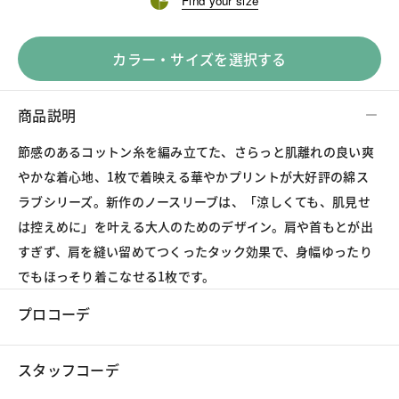
Find your size
カラー・サイズを選択する
商品説明
節感のあるコットン糸を編み立てた、さらっと肌離れの良い爽
やかな着心地、1枚で着映える華やかプリントが大好評の綿ス
ラブシリーズ。新作のノースリーブは、「涼しくても、肌見せ
は控えめに」を叶える大人のためのデザイン。肩や首もとが出
すぎず、肩を縫い留めてつくったタック効果で、身幅ゆったり
でもほっそり着こなせる1枚です。
プロコーデ
スタッフコーデ