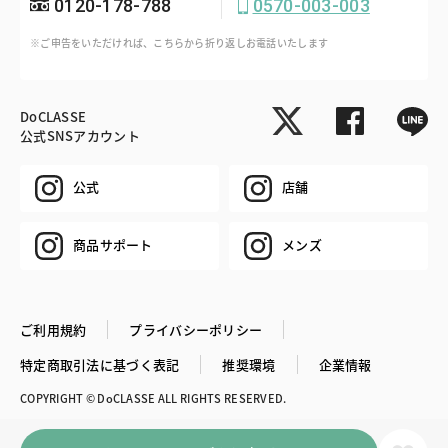
0120-178-788
0570-003-003
※ご申告をいただければ、こちらから折り返しお電話いたします
DoCLASSE
公式SNSアカウント
公式
店舗
商品サポート
メンズ
ご利用規約
プライバシーポリシー
特定商取引法に基づく表記
推奨環境
企業情報
COPYRIGHT © DoCLASSE ALL RIGHTS RESERVED.