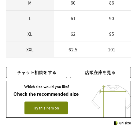
M
60
86
L
61
90
XL
62
95
XXL
62.5
101
チャット相談をする
店頭在庫を見る
Check the recommended size
Try this item on