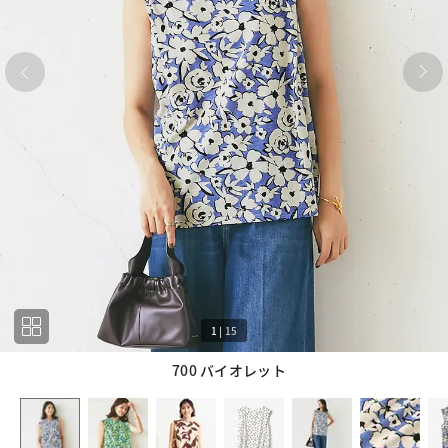
1
|
15
700 バイオレット
1
15