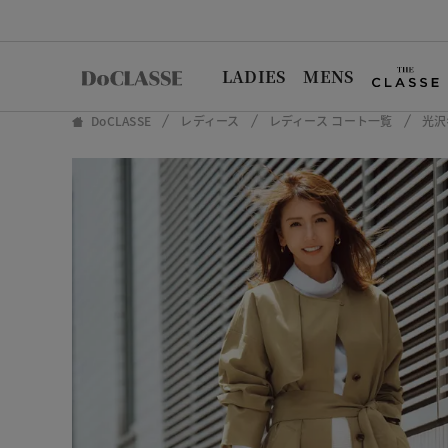
LADIES
MENS
DoCLASSE
レディース
レディース コート一覧
光沢