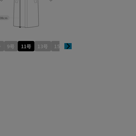
08cm
号
9号
11号
13号
15号