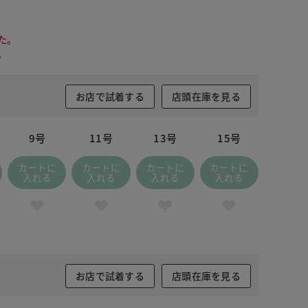
た。
。
お店で試着する
店頭在庫を見る
9号
11号
13号
15号
カートに
カートに
カートに
カートに
入れる
入れる
入れる
入れる
お店で試着する
店頭在庫を見る
ドナイトブルー