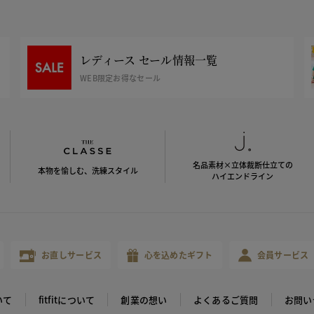
レディース セール情報一覧
WEB限定お得なセール
名品素材×立体裁断仕立ての
本物を愉しむ、洗練スタイル
ハイエンドライン
お直しサービス
心を込めたギフト
会員サービス
いて
fitfitについて
創業の想い
よくあるご質問
お問い