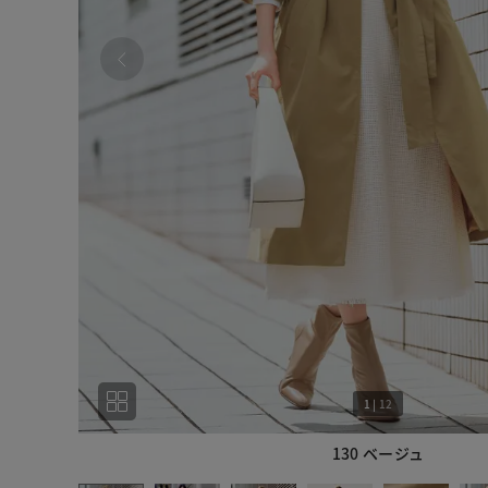
1
|
12
130 ベージュ