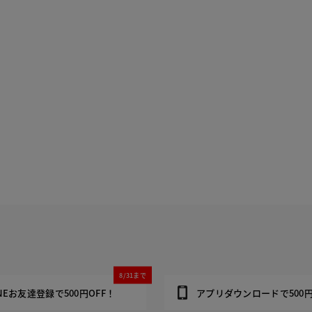
8/31まで
INEお友達登録で500円OFF！
アプリダウンロードで500円