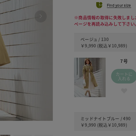
Find your size
※商品情報の取得に失敗しまし
ページを再読み込みして下さい
ベージュ / 130
￥9,990
(税込
￥10,989
)
7号
カートに
入れる
ミッドナイトブルー / 490
￥9,990
(税込
￥10,989
)
490 ミッ