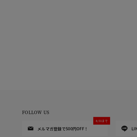
FOLLOW US
8/31まで
メルマガ登録で500円OFF！
L