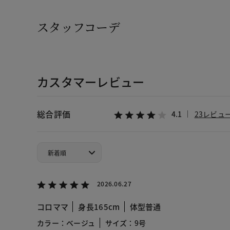
スタッフコーデ
カスタマーレビュー
総合評価
4.1
23レビュ
2026.06.27
コロママ
身長165cm
体型普通
カラー：ベージュ
サイズ：9号