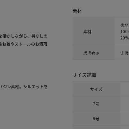
素材
表地
素材
10
を活かしながら、衿なしの
20%
重ね着やストールのお洒落
洗濯表示
手洗
サイズ詳細
バジン素材。シルエットを
サイズ
7号
9号