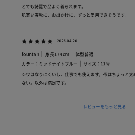
とても綺麗で品よく着られます。
肌寒い春秋に、お出かけに、ずっと愛用できそうです。
2026.04.20
fountan
身長174cm
体型普通
カラー：ミッドナイトブルー
サイズ：11号
シワはなりにくいし、仕事でも使えます。帯はちょっと太
ない。以外は満足です。
レビューをもっと見る