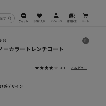
チャット
お気に入り
マイページ
店舗検索
カート
DoCLASSE
466
j.
ノーカラートレンチコート
fitfit
4.1
23レビュー
け感デザイン。