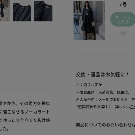
7号
カートに
入れる
交換・返品はお気軽に！
△：残りわずか
～頃お届け：入荷次第、お届け。
再入荷予約：メールでお知らせ。
華やかさ。その両方を兼ね
1週間前後でお届け： 詳しくは
こ
に着こなせるノーカラート
くゆったり仕立てた抜け感
商品についてのお問い合わせ