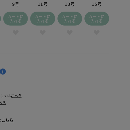
9号
11号
13号
15号
カートに
カートに
カートに
カートに
入れる
入れる
入れる
入れる
詳しくは
こちら
ちら
は
こちら