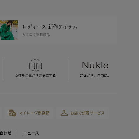
レディース 新作アイテム
カタログ掲載商品
女性を足元から
元気にする
冷えから、
自由に。
マイレージ倶楽部
お店で試着サービス
合わせ
ニュース