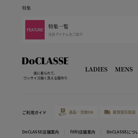
特集
特集一覧
注目アイテムをご紹介
LADIES
MENS
楽に着られて、
ワンサイズ細く見える服作り
ご利用ガイド
返品・交換OK
最短翌日配送
DoCLASSE店舗案内
fitfit店舗案内
DoCLASSEにつ